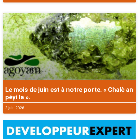
Le mois de juin est à notre porte. « Chalè an
péyi la ».
2 juin 2026