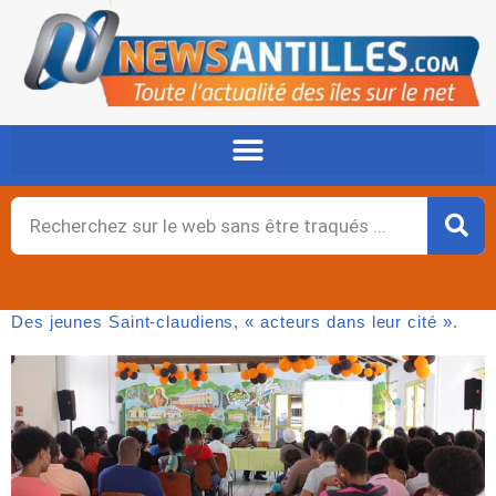
Aller
au
contenu
Rechercher
Des jeunes Saint-claudiens, « acteurs dans leur cité ».