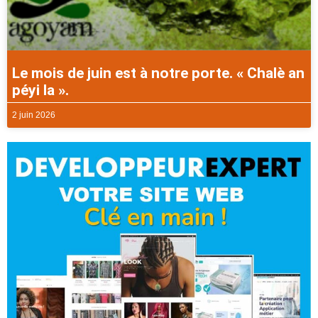
Le mois de juin est à notre porte. « Chalè an
péyi la ».
2 juin 2026