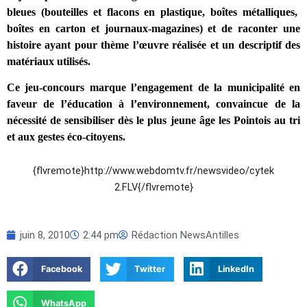
bleues (bouteilles et flacons en plastique, boîtes métalliques,
boîtes en carton et journaux-magazines) et de raconter une
histoire ayant pour thème l’œuvre réalisée et un descriptif des
matériaux utilisés.
Ce jeu-concours marque l’engagement de la municipalité en
faveur de l’éducation à l’environnement, convaincue de la
nécessité de sensibiliser dès le plus jeune âge les Pointois au tri
et aux gestes éco-citoyens.
{flvremote}http://www.webdomtv.fr/newsvideo/cytek
2.FLV{/flvremote}
juin 8, 2010
2:44 pm
Rédaction NewsAntilles
Facebook
Twitter
LinkedIn
WhatsApp