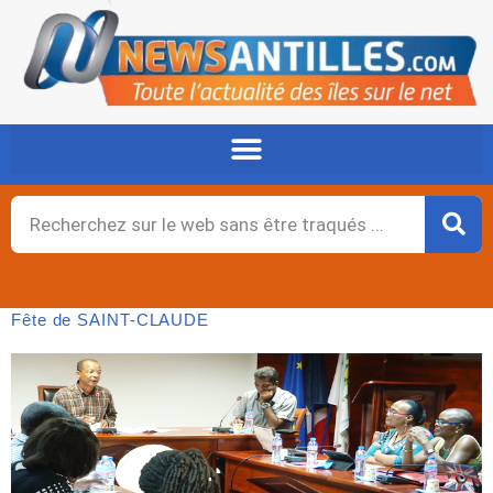
Aller
au
contenu
Rechercher
Fête de SAINT-CLAUDE