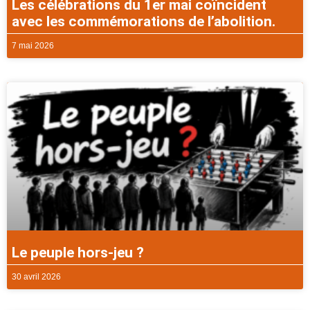
Les célébrations du 1er mai coïncident
avec les commémorations de l’abolition.
7 mai 2026
Le peuple hors-jeu ?
30 avril 2026