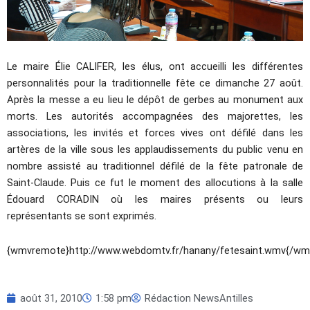
Le maire Élie CALIFER, les élus, ont accueilli les différentes
personnalités pour la traditionnelle fête ce dimanche 27 août.
Après la messe a eu lieu le dépôt de gerbes au monument aux
morts. Les autorités accompagnées des majorettes, les
associations, les invités et forces vives ont défilé dans les
artères de la ville sous les applaudissements du public venu en
nombre assisté au traditionnel défilé de la fête patronale de
Saint-Claude. Puis ce fut le moment des allocutions à la salle
Édouard CORADIN où les maires présents ou leurs
représentants se sont exprimés.
{wmvremote}http://www.webdomtv.fr/hanany/fetesaint.wmv{/w
août 31, 2010
1:58 pm
Rédaction NewsAntilles