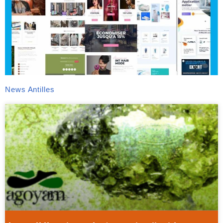
News Antilles