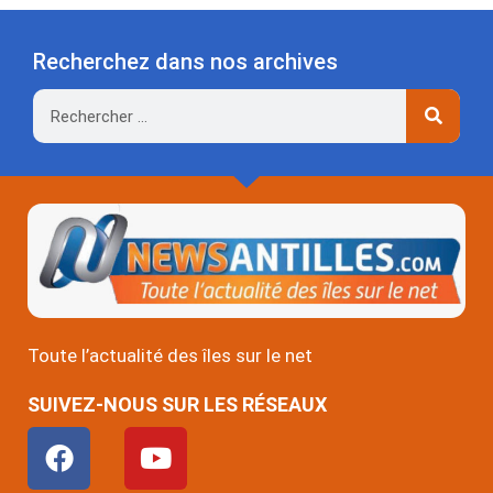
Recherchez dans nos archives
Rechercher
Toute l’actualité des îles sur le net
SUIVEZ-NOUS SUR LES RÉSEAUX
F
Y
a
o