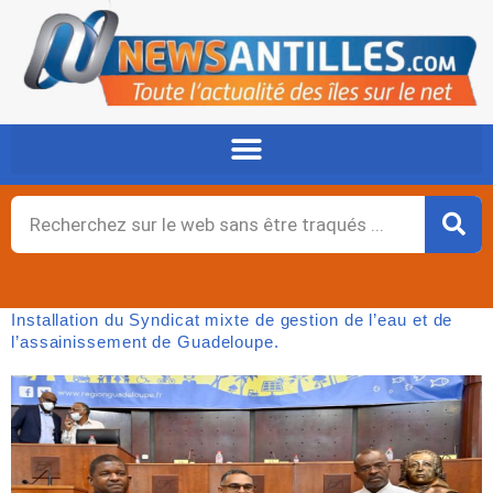
Aller
au
contenu
Rechercher
Installation du Syndicat mixte de gestion de l’eau et de
l’assainissement de Guadeloupe.
Page
,
Page