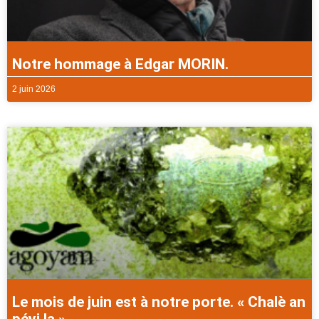
Notre hommage à Edgar MORIN.
2 juin 2026
Le mois de juin est à notre porte. « Chalè an
péyi la ».