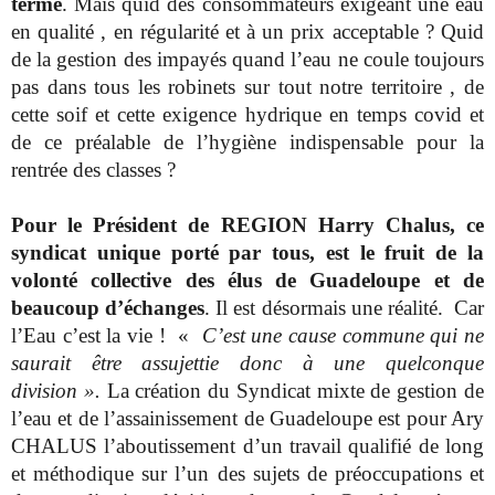
terme
. Mais quid des consommateurs exigeant une eau
en qualité , en régularité et à un prix acceptable ? Quid
de la gestion des impayés quand l’eau ne coule toujours
pas dans tous les robinets sur tout notre territoire , de
cette soif et cette exigence hydrique en temps covid et
de ce préalable de l’hygiène indispensable pour la
rentrée des classes ?
Pour le Président de REGION Harry Chalus, ce
syndicat unique porté par tous, est le fruit de la
volonté collective des élus de Guadeloupe et de
beaucoup d’échanges
. Il est désormais une réalité. Car
l’Eau c’est la vie ! «
C’est une cause commune qui ne
saurait être assujettie donc à une quelconque
division ».
La création du Syndicat mixte de gestion de
l’eau et de l’assainissement de Guadeloupe est pour Ary
CHALUS l’aboutissement d’un travail qualifié de long
et méthodique sur l’un des sujets de préoccupations et