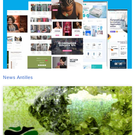
News Antilles