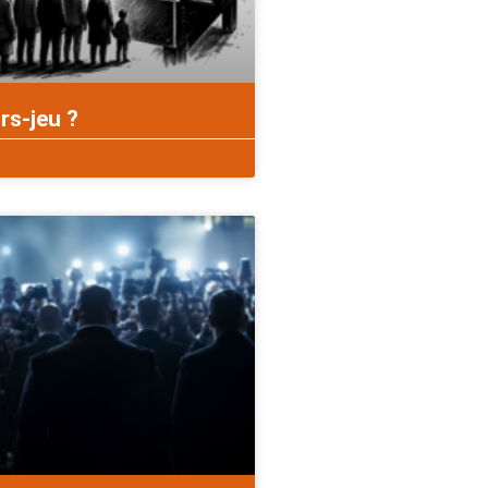
rs-jeu ?