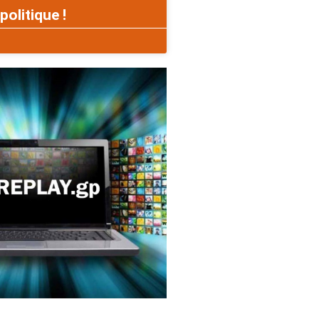
politique !