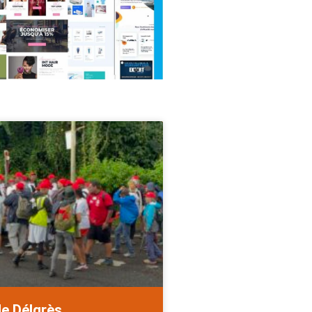
de Délgrès.