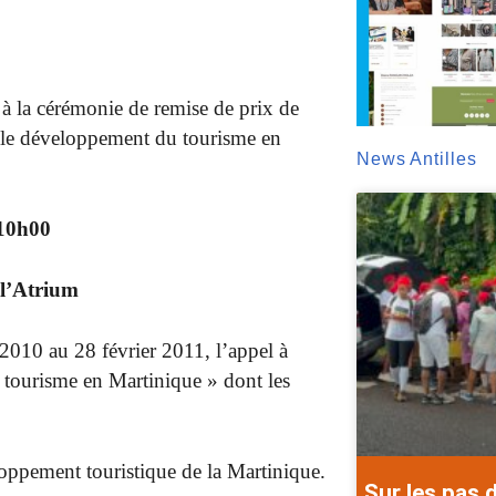
à la cérémonie de remise de prix de
 le développement du tourisme en
News Antilles
 10h00
 l’Atrium
2010 au 28 février 2011, l’appel à
u tourisme en Martinique » dont les
oppement touristique de la Martinique.
Sur les pas 