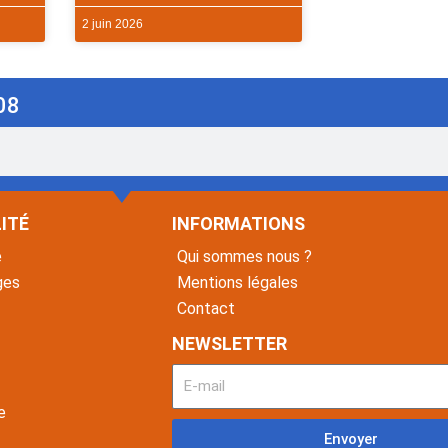
2 juin 2026
08
ITÉ
INFORMATIONS
é
Qui sommes nous ?
ges
Mentions légales
Contact
NEWSLETTER
e
Envoyer