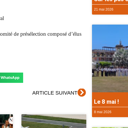
21 mai 2026
al
 comité de présélection composé d’élus
WhatsApp
Suivant
ARTICLE SUIVANT
Le 8 mai !
8 mai 2026