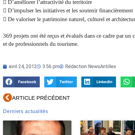
 D’améliorer l’attractivité du territoire
 D’impulser les initiatives et les soutenir financièrement
 De valoriser le patrimoine naturel, culturel et architectur
369 projets ont été reçus et évalués dans ce cadre par un
et de professionnels du tourisme.
avril 24, 2012
3:56 pm
Rédaction NewsAntilles
Facebook
Twitter
LinkedIn
Précédent
ARTICLE PRÉCÉDENT
Derniers actualités