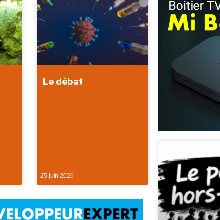
Le débat
25 juin 2026