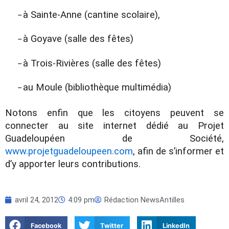
à Sainte-Anne (cantine scolaire),
–
à Goyave (salle des fêtes)
–
à Trois-Rivières (salle des fêtes)
–
au Moule (bibliothèque multimédia)
–
Notons enfin que les citoyens peuvent se
connecter au site internet dédié au Projet
Guadeloupéen de Société,
www.projetguadeloupeen.com
, afin
de s’informer et
d’y apporter leurs contributions.
avril 24, 2012
4:09 pm
Rédaction NewsAntilles
Facebook
Twitter
LinkedIn