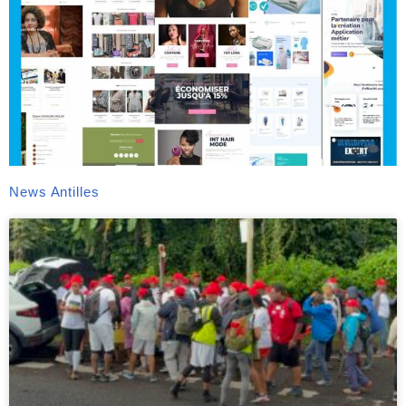
News Antilles