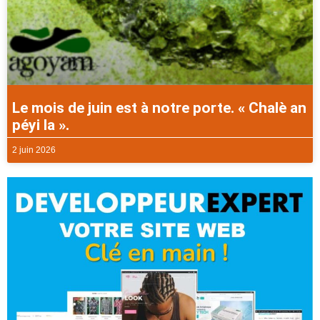
Le mois de juin est à notre porte. « Chalè an
péyi la ».
2 juin 2026