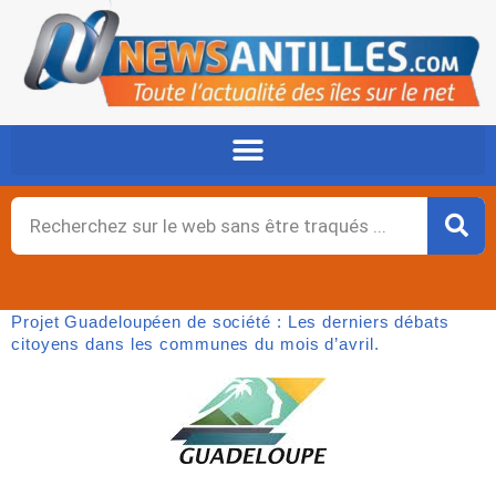
Aller
au
contenu
Rechercher
Projet Guadeloupéen de société : Les derniers débats
citoyens dans les communes du mois d’avril.