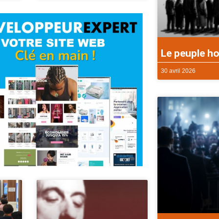
Le peuple ho
30 avril 2026