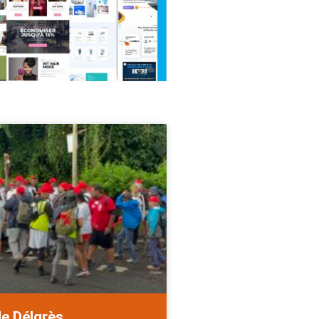
de Délgrès.