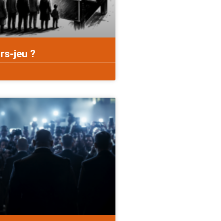
rs-jeu ?