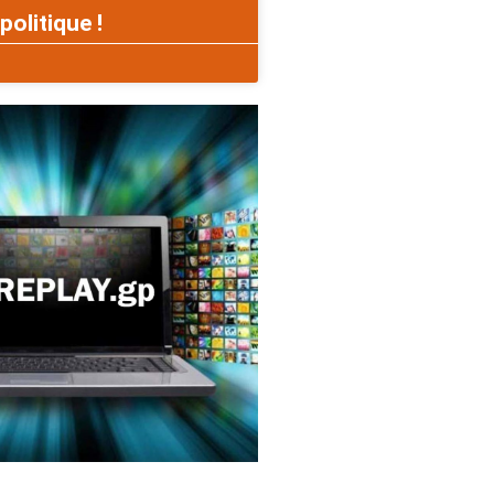
politique !