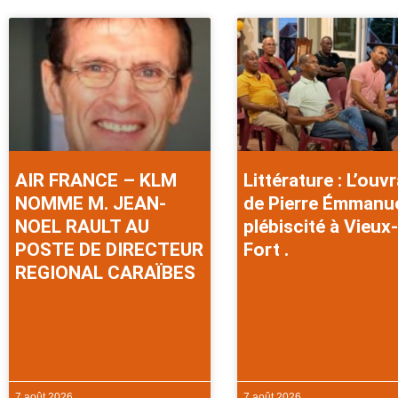
AIR FRANCE – KLM
Littérature : L’ouv
NOMME M. JEAN-
de Pierre Émmanu
NOEL RAULT AU
plébiscité à Vieux-
POSTE DE DIRECTEUR
Fort .
REGIONAL CARAÏBES
7 août 2026
7 août 2026