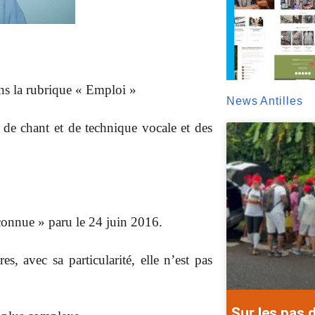
ans la rubrique « Emploi »
News Antilles
de chant et de technique vocale et des
nconnue » paru le 24 juin 2016.
, avec sa particularité, elle n’est pas
Sur les pas 