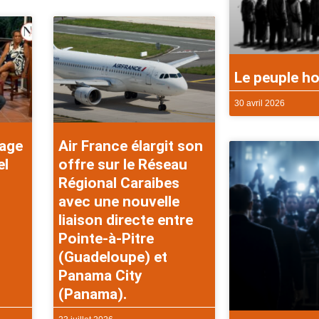
Le peuple ho
30 avril 2026
rage
Air France élargit son
el
offre sur le Réseau
Régional Caraibes
avec une nouvelle
liaison directe entre
Pointe-à-Pitre
(Guadeloupe) et
Panama City
(Panama).