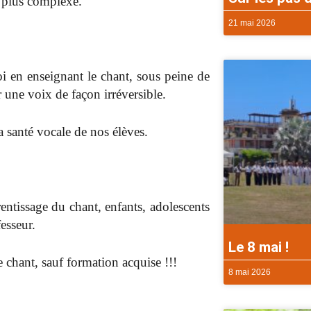
e plus complexe.
21 mai 2026
oi en enseignant le chant, sous peine de
er une voix de façon irréversible.
a santé vocale de nos élèves.
entissage du chant, enfants, adolescents
fesseur.
Le 8 mai !
e chant, sauf formation acquise !!!
8 mai 2026