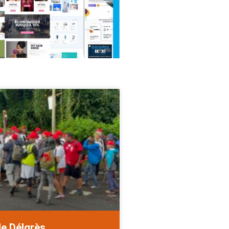
de Délgrès.