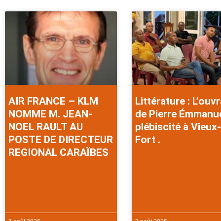
AIR FRANCE – KLM
Littérature : L’ouv
NOMME M. JEAN-
de Pierre Émmanu
NOEL RAULT AU
plébiscité à Vieux-
POSTE DE DIRECTEUR
Fort .
REGIONAL CARAÏBES