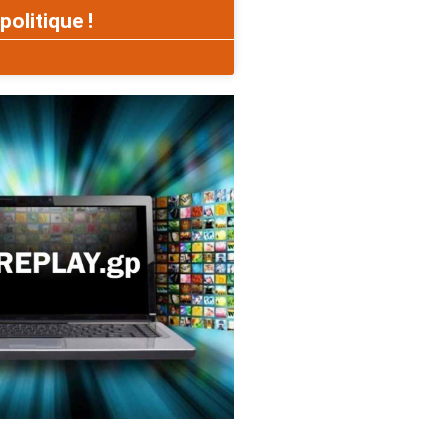
politique !