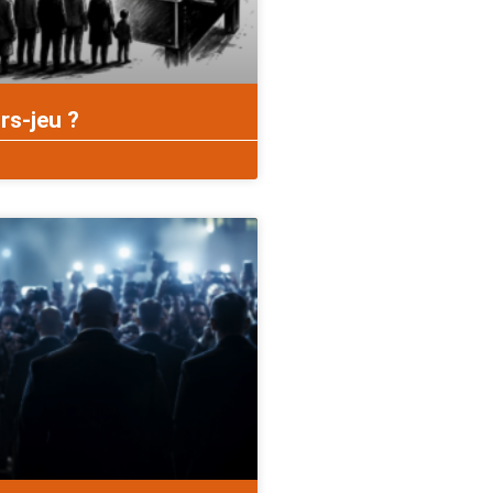
rs-jeu ?