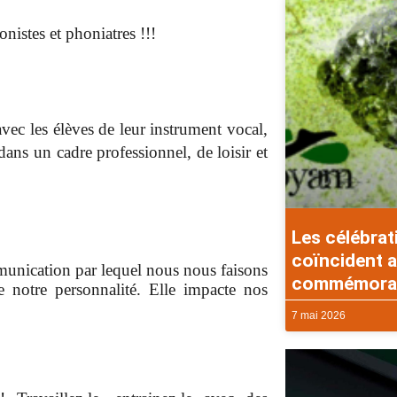
onistes et phoniatres !!!
vec les élèves de leur instrument vocal,
 dans un cadre professionnel, de loisir et
Les célébrat
coïncident a
munication par lequel nous nous faisons
commémorati
e notre personnalité. Elle impacte nos
7 mai 2026