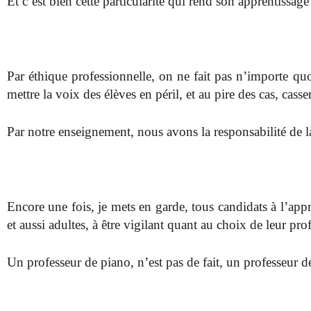
Et c’est bien cette particularité qui rend son apprentissag
Par éthique professionnelle, on ne fait pas n’importe qu
mettre la voix des élèves en péril, et au pire des cas, cass
Par notre enseignement, nous avons la responsabilité de l
Encore une fois, je mets en garde, tous candidats à l’appr
et aussi adultes, à être vigilant quant au choix de leur pro
Un professeur de piano, n’est pas de fait, un professeur d