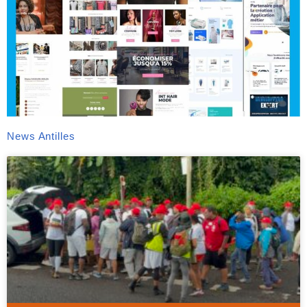
News Antilles