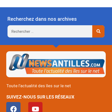
Recherchez dans nos archives
Rechercher
Toute l’actualité des îles sur le net
SUIVEZ-NOUS SUR LES RÉSEAUX
F
Y
a
o