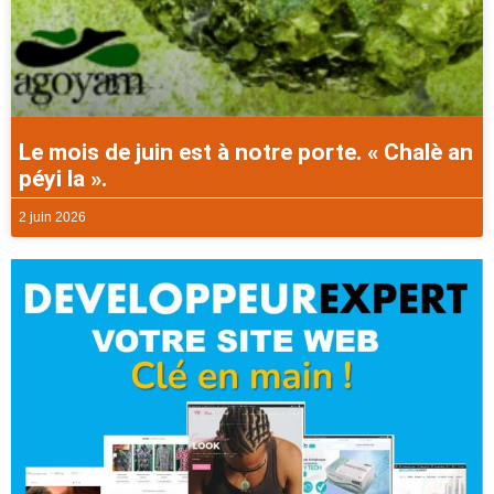
Le mois de juin est à notre porte. « Chalè an
péyi la ».
2 juin 2026