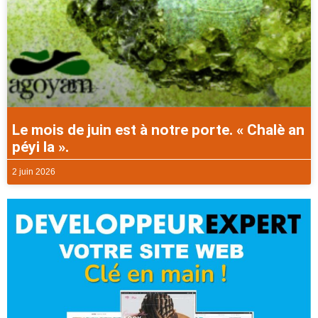
Le mois de juin est à notre porte. « Chalè an
péyi la ».
2 juin 2026