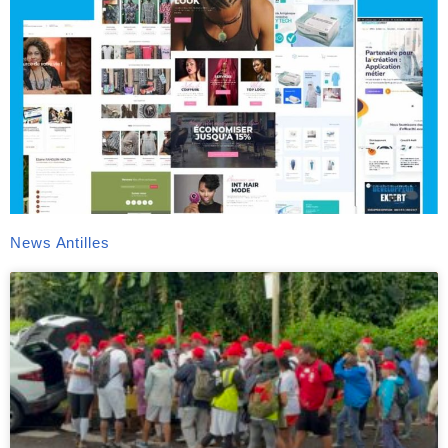
News Antilles