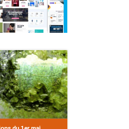
ions du 1er mai