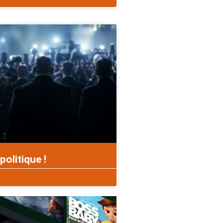
politique !