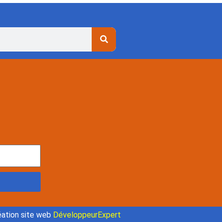
ation site web
DéveloppeurExpert