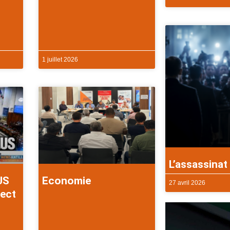
1 juillet 2026
L’assassinat 
US
Economie
27 avril 2026
rect