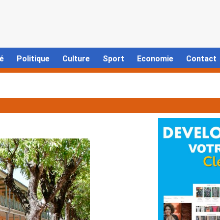
é
Politique
Culture
Sport
Economie
Contact