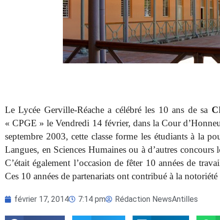
Le Lycée Gerville-Réache a célébré les 10 ans de sa
C
« CPGE » le Vendredi 14 février, dans la Cour d’Honn
septembre 2003, cette classe forme les étudiants à la po
Langues, en Sciences Humaines ou à d’autres concours leu
C’était également l’occasion de fêter 10 années de travai
Ces 10 années de partenariats ont contribué à la notoriété 
février 17, 2014
7:14 pm
Rédaction NewsAntilles