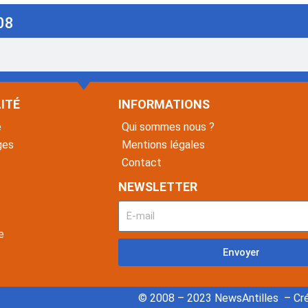
08
ITÉ
INFORMATIONS
é
Qui sommes nous ?
ges
Mentions légales
Contact
NEWSLETTER
e
Envoyer
© 2008 – 2023 NewsAntilles – Cré