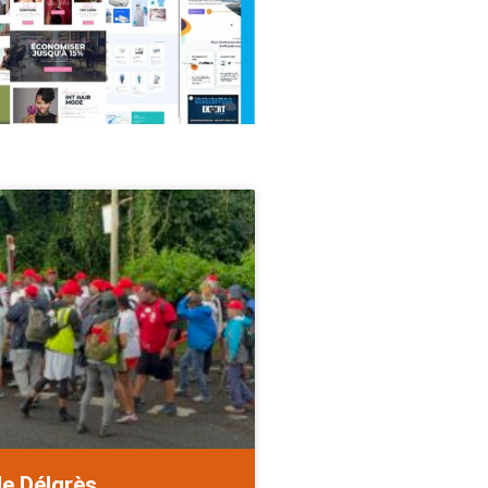
de Délgrès.