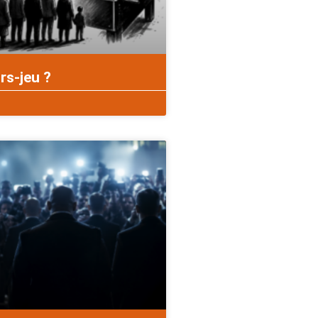
rs-jeu ?