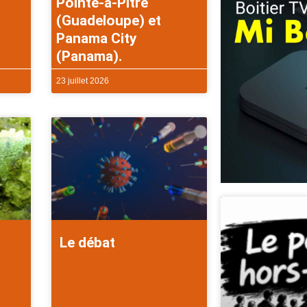
Pointe-à-Pitre
(Guadeloupe) et
Panama City
(Panama).
23 juillet 2026
Le débat