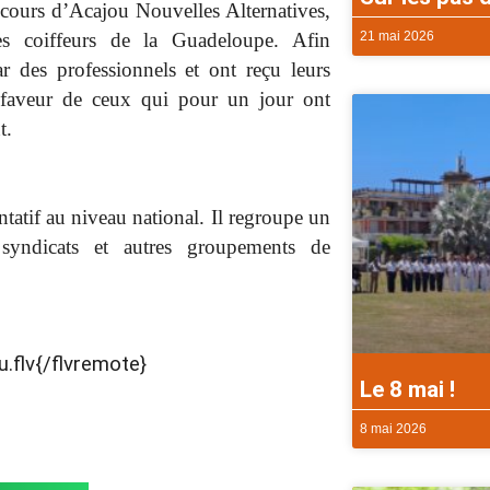
oncours d’Acajou Nouvelles Alternatives,
21 mai 2026
es coiffeurs de la Guadeloupe. Afin
r des professionnels et ont reçu leurs
 faveur de ceux qui pour un jour ont
t.
atif au niveau national. Il regroupe un
syndicats et autres groupements de
.flv{/flvremote}
Le 8 mai !
8 mai 2026