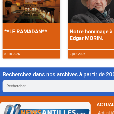
**LE RAMADAN**
Notre hommage à
Edgar MORIN.
8 juin 2026
2 juin 2026
Recherchez dans nos archives à partir de 20
Rechercher
ACTUAL
Actualit