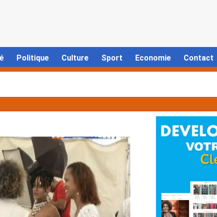
é
Politique
Culture
Sport
Economie
Contact