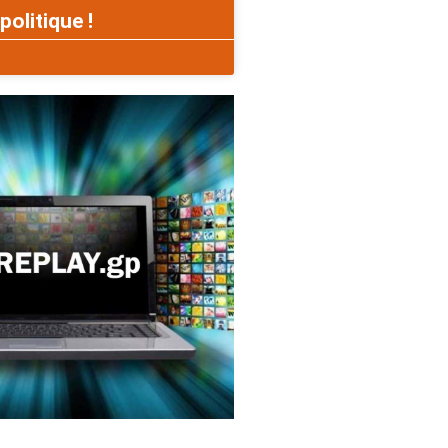
politique !