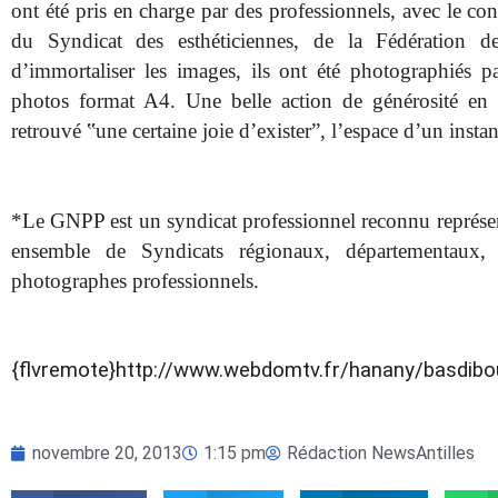
ont été pris en charge par des professionnels, avec le c
du Syndicat des esthéticiennes, de la Fédération d
d’immortaliser les images, ils ont été photographiés pa
photos format A4. Une belle action de générosité en
retrouvé
‟une
certaine joie d’exister”, l’espace d’un instan
*Le GNPP est un syndicat professionnel reconnu représent
ensemble de Syndicats régionaux, départementaux, 
photographes professionnels.
{flvremote}http://www.webdomtv.fr/hanany/basdibou
novembre 20, 2013
1:15 pm
Rédaction NewsAntilles