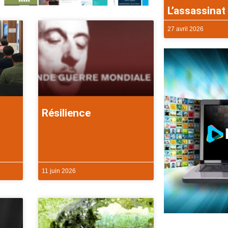
L’assassinat 
27 avril 2026
Résilience
11 juin 2026