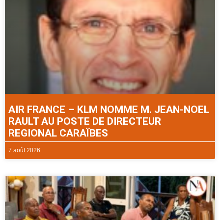
AIR FRANCE – KLM NOMME M. JEAN-NOEL
RAULT AU POSTE DE DIRECTEUR
REGIONAL CARAÏBES
7 août 2026