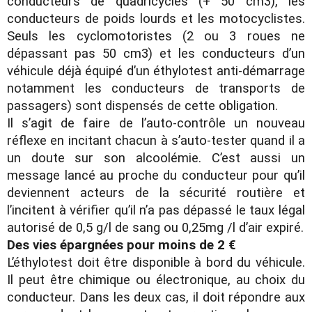
conducteurs de quadricycles (+ 50 cm3), les
conducteurs de poids lourds et les motocyclistes.
Seuls les cyclomotoristes (2 ou 3 roues ne
dépassant pas 50 cm3) et les conducteurs d’un
véhicule déjà équipé d’un éthylotest anti-démarrage
notamment les conducteurs de transports de
passagers) sont dispensés de cette obligation.
Il s’agit de faire de l’auto-contrôle un nouveau
réflexe en incitant chacun à s’auto-tester quand il a
un doute sur son alcoolémie. C’est aussi un
message lancé au proche du conducteur pour qu’il
deviennent acteurs de la sécurité routière et
l’incitent à vérifier qu’il n’a pas dépassé le taux légal
autorisé de 0,5 g/l de sang ou 0,25mg /l d’air expiré.
Des vies épargnées pour moins de 2 €
L’éthylotest doit être disponible à bord du véhicule.
Il peut être chimique ou électronique, au choix du
conducteur. Dans les deux cas, il doit répondre aux