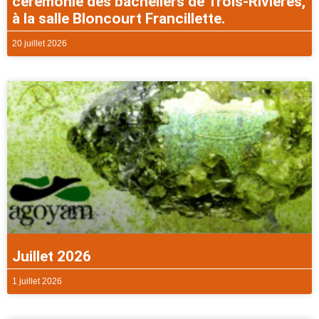
cérémonie des bacheliers de Trois-Rivières,
à la salle Bloncourt Francillette.
20 juillet 2026
Juillet 2026
1 juillet 2026