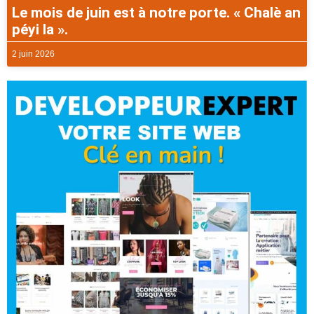
Le mois de juin est à notre porte. « Chalè an
péyi la ».
2 juin 2026