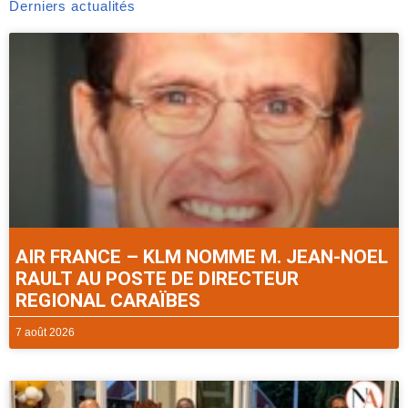
Derniers actualités
AIR FRANCE – KLM NOMME M. JEAN-NOEL
RAULT AU POSTE DE DIRECTEUR
REGIONAL CARAÏBES
7 août 2026