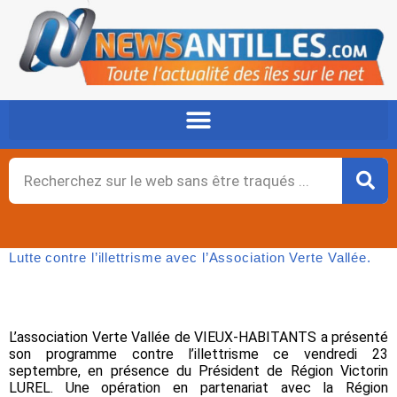
Aller
au
contenu
Rechercher
Lutte contre l’illettrisme avec l’Association Verte Vallée.
L’association Verte Vallée de VIEUX-HABITANTS a présenté
son programme contre l’illettrisme ce vendredi 23
septembre, en présence du Président de Région Victorin
LUREL. Une opération en partenariat avec la Région