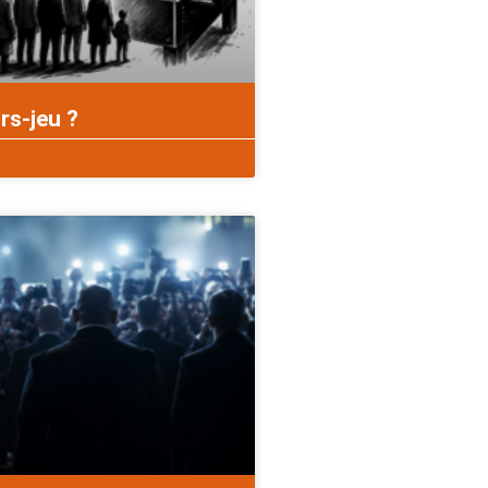
rs-jeu ?