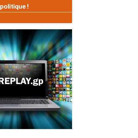
politique !