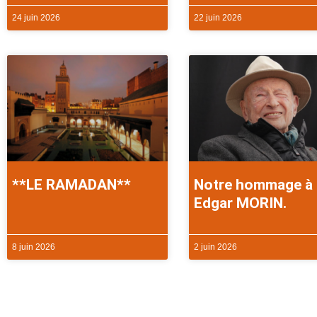
24 juin 2026
22 juin 2026
**LE RAMADAN**
Notre hommage à
Edgar MORIN.
8 juin 2026
2 juin 2026