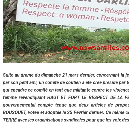
Suite au drame du dimanche 21 mars dernier, concernant la j
par son petit ami, un comité de soutien a été crée présidé p
qui encadre ce comité en tant que militante contre les violenc
femme revendiquant HAUT ET FORT LE RESPECT DE LA FEMM
gouvernemental compte tenue que deux articles de proposi
BOUSQUET, votée et adoptée le 25 Février dernier. Ce même c
TERRE avec les organisations syndicales pour que les voix de