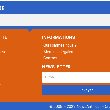
08
ITÉ
INFORMATIONS
é
Qui sommes nous ?
ges
Mentions légales
Contact
NEWSLETTER
e
Envoyer
© 2008 – 2023 NewsAntilles – Cré