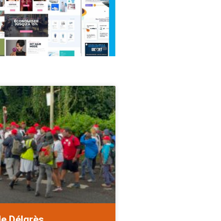
de Délgrès.