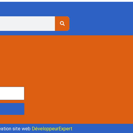
ation site web
DéveloppeurExpert