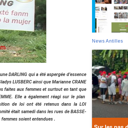
News Antilles
eune DARLING qui a été aspergée d’essence
ar Gladys LUSBERC ainsi que Marianne CRANE
es faites aux femmes et surtout en tant que
E. Elle a également réagi sur le plan
tion de loi ont été retenus dans la LOI
omité était samedi dans les rues de BASSE-
s femmes soient entendues .
Sur les pas 