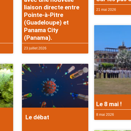
liaison directe entre
21 mai 2026
Pointe-à-Pitre
(Guadeloupe) et
Panama City
(Panama).
23 juillet 2026
Le 8 mai !
8 mai 2026
Le débat