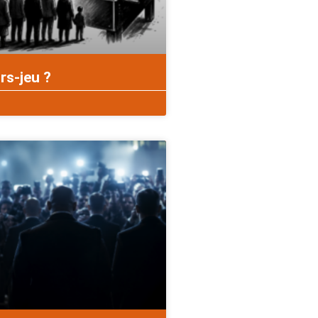
rs-jeu ?