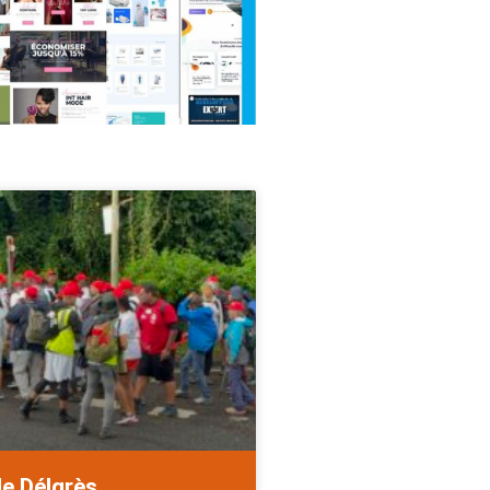
de Délgrès.