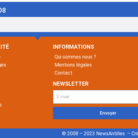
08
ITÉ
INFORMATIONS
é
Qui sommes nous ?
ges
Mentions légales
Contact
NEWSLETTER
e
Envoyer
© 2008 – 2023 NewsAntilles – Cré