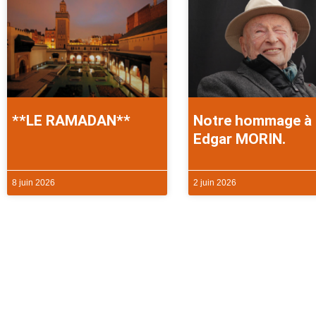
**LE RAMADAN**
Notre hommage à
Edgar MORIN.
8 juin 2026
2 juin 2026