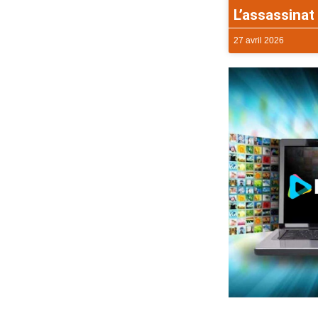
L’assassinat 
27 avril 2026