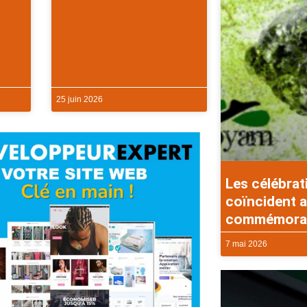
25 juin 2026
Les célébrat
coïncident a
commémorati
7 mai 2026