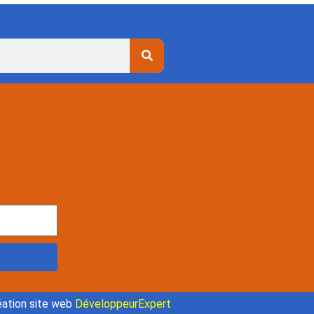
ation site web
DéveloppeurExpert