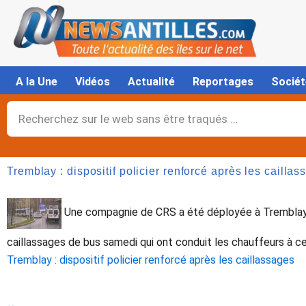
Aller
au
contenu
A la Une
Vidéos
Actualité
Reportages
Sociét
Rechercher
Tremblay : dispositif policier renforcé après les cailla
Une compagnie de CRS a été déployée à Tremblay
caillassages de bus samedi qui ont conduit les chauffeurs à ces
Tremblay : dispositif policier renforcé après les caillassages