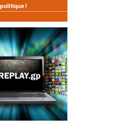
politique !