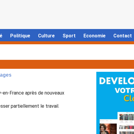
é
Politique
Culture
Sport
Economie
Contact
ssages
-en-France après de nouveaux
ser partiellement le travail.