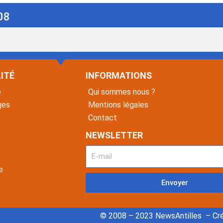
08
ITÉ
INFORMATIONS
é
Qui sommes nous ?
ges
Mentions légales
Contact
NEWSLETTER
e
Envoyer
© 2008 – 2023 NewsAntilles – Cré