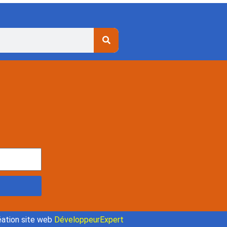
ation site web
DéveloppeurExpert