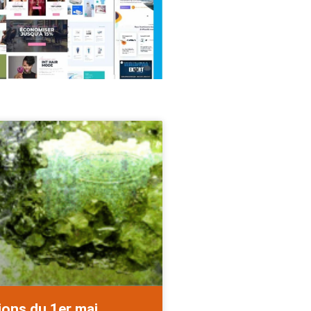
ions du 1er mai