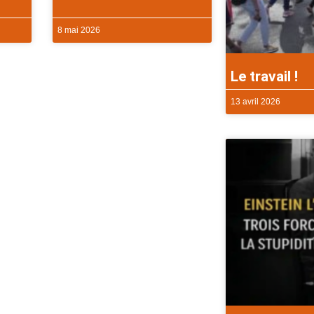
8 mai 2026
Le travail !
13 avril 2026