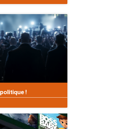
politique !