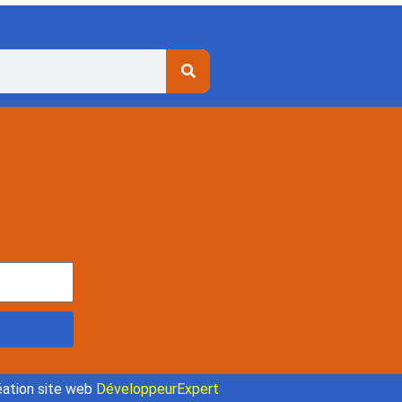
ation site web
DéveloppeurExpert