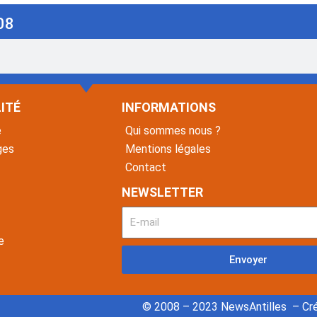
08
ITÉ
INFORMATIONS
é
Qui sommes nous ?
ges
Mentions légales
Contact
NEWSLETTER
e
Envoyer
© 2008 – 2023 NewsAntilles – Cré