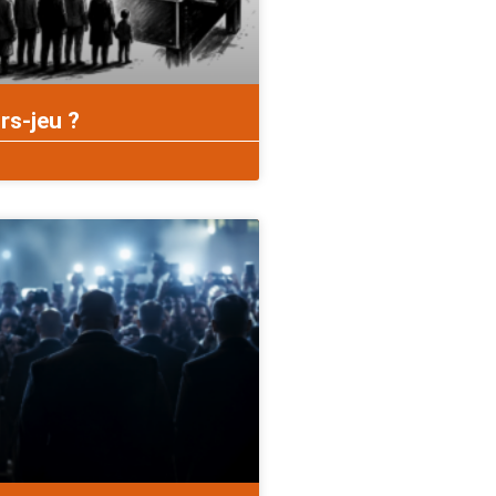
rs-jeu ?