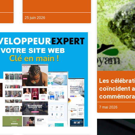
25 juin 2026
Les célébrat
coïncident a
commémorati
7 mai 2026