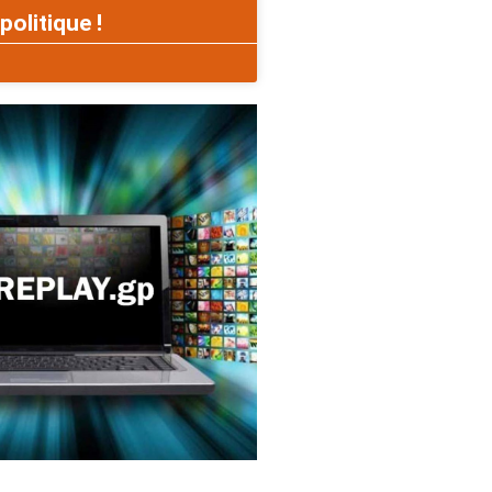
politique !