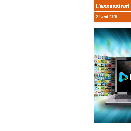
L’assassinat 
27 avril 2026