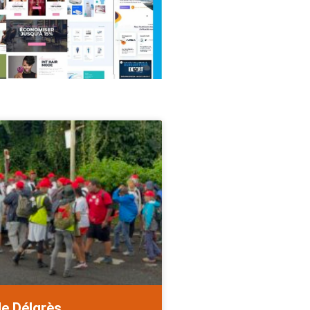
de Délgrès.