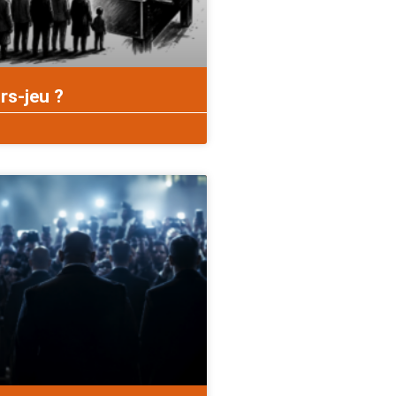
rs-jeu ?