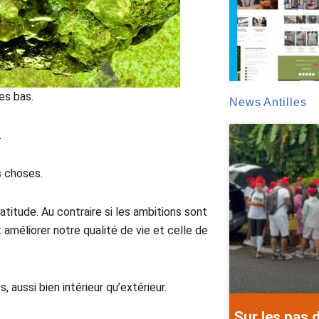
es bas.
News Antilles
.
s choses.
titude. Au contraire si les ambitions sont
 améliorer notre qualité de vie et celle de
 aussi bien intérieur qu’extérieur.
Sur les pas 