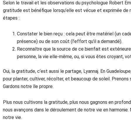
Selon le travail et les observations du psychologue Robert Emmo
gratitude est bénéfique lorsqu’elle est vécue et exprimée de 
étapes :
Constater le bien reçu : cela peut être matériel (un cade
présence) ou de son coût (l’effort qu’il a demandé).
Reconnaître que la source de ce bienfait est extérieure
personne, la vie elle-même, ou, si vous êtes croyant, votr
Oui, la gratitude, c’est aussi le partage, Lyannaj. En Guadeloup
pour planter, cultiver, récolter, et beaucoup de soleil. Prenons 
Gardons notre île propre.
Plus nous cultivons la gratitude, plus nous gagnons en profonde
nous avançons dans le déroulement de notre vie en harmonie.
notre vie.