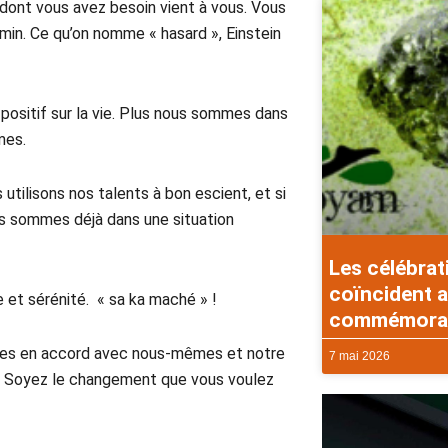
Ce dont vous avez besoin vient à vous. Vous
min. Ce qu’on nomme « hasard », Einstein
d positif sur la vie. Plus nous sommes dans
mes.
utilisons nos talents à bon escient, et si
ous sommes déjà dans une situation
Les célébrat
coïncident a
 et sérénité. « sa ka maché » !
commémorati
mes en accord avec nous-mêmes et notre
7 mai 2026
« Soyez le changement que vous voulez