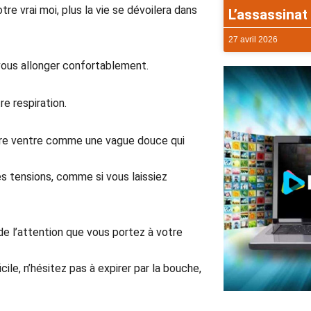
tre vrai moi, plus la vie se dévoilera dans
L’assassinat 
27 avril 2026
 vous allonger confortablement.
e respiration.
 votre ventre comme une vague douce qui
es tensions, comme si vous laissiez
de l’attention que vous portez à votre
cile, n’hésitez pas à expirer par la bouche,