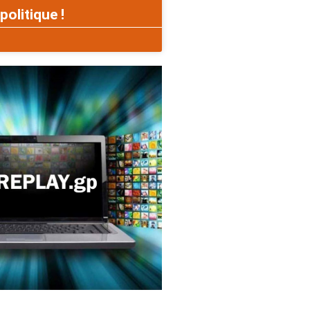
politique !