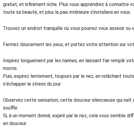
gratuit, et infiniment riche. Plus vous apprendrez à connaître vo
toute sa beauté, et plus la paix intérieure s’installera en vous.
Trouvez un endroit tranquille où vous pourrez vous asseoir ou
Fermez doucement les yeux, et portez votre attention sur votr
Inspirez longuement par les narines, en laissant l’air remplir
monte.
Puis, expirez lentement, toujours par le nez, en relâchant tout
s’échapper le stress du jour.
Observez cette sensation, cette douceur silencieuse qui naît 
souffle.
Si, à un moment donné, expiré par le nez, cela vous semble diffi
en douceur.