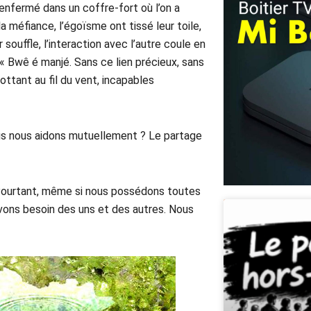
 enfermé dans un coffre-fort où l’on a
la méfiance, l’égoïsme ont tissé leur toile,
souffle, l’interaction avec l’autre coule en
« Bwê é manjé. Sans ce lien précieux, sans
ottant au fil du vent, incapables
us nous aidons mutuellement ? Le partage
 Pourtant, même si nous possédons toutes
vons besoin des uns et des autres. Nous