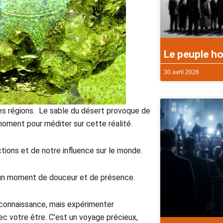
Le peuple ho
30 avril 2026
tres régions. Le sable du désert provoque de
 moment pour méditer sur cette réalité.
ctions et de notre influence sur le monde.
 à un moment de douceur et de présence.
a connaissance, mais expérimenter
ec votre être. C’est un voyage précieux,