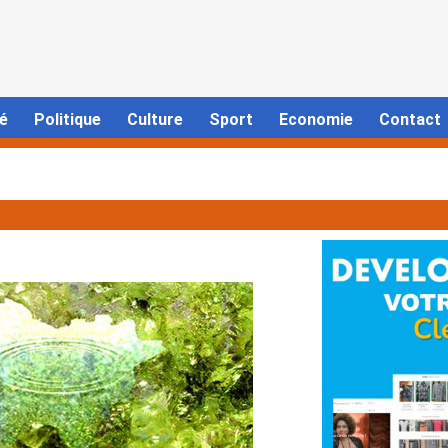
é
Politique
Culture
Sport
Economie
Contact