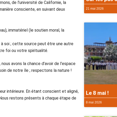
ns, de l’université de Californie, la
21 mai 2026
manière consciente, en suivant deux
au), immatériel (le soutien moral, la
 à soi ; cette source peut être une autre
e foi ou votre spiritualité.
e, nous avons la chance d’avoir de l’espace
soin de notre île ; respectons la nature !
ur intérieure. En étant conscient et aligné,
Le 8 mai !
 Nous restons présents à chaque étape de
8 mai 2026