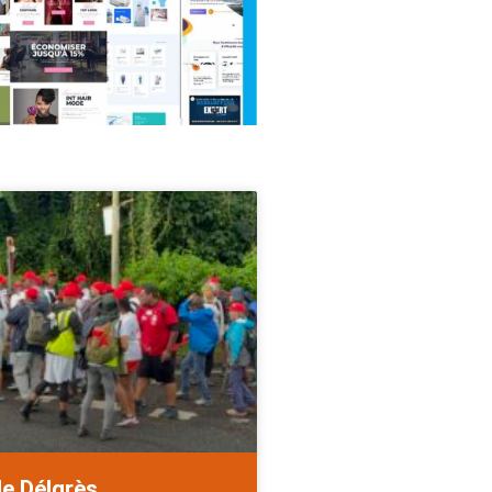
de Délgrès.