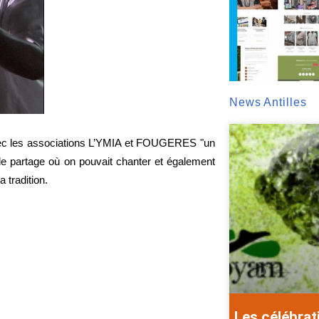
News Antilles
vec les associations L’YMIA et FOUGERES "un
e partage où on pouvait chanter et également
 tradition.
Les célébrat