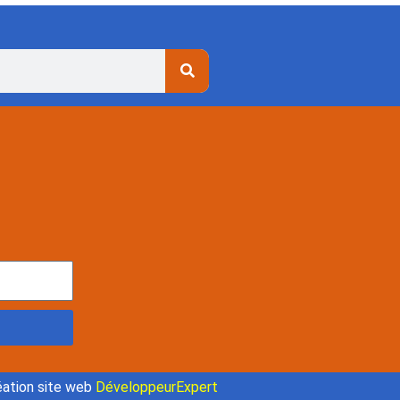
ation site web
DéveloppeurExpert