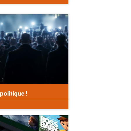
politique !