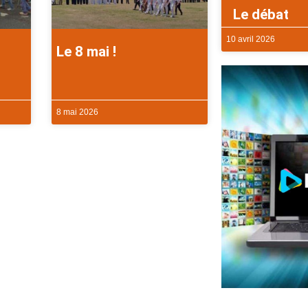
Le débat
10 avril 2026
Le 8 mai !
8 mai 2026