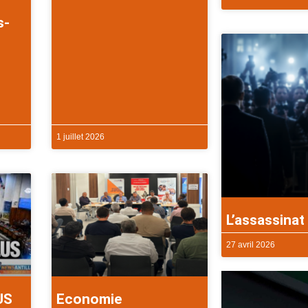
s-
1 juillet 2026
L’assassinat 
27 avril 2026
US
Economie