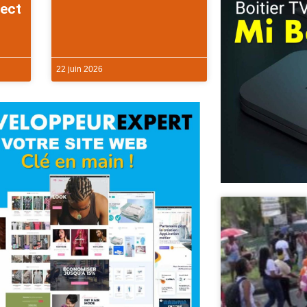
rect
22 juin 2026