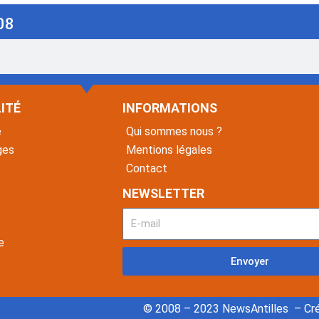
08
ITÉ
INFORMATIONS
é
Qui sommes nous ?
ges
Mentions légales
Contact
NEWSLETTER
e
Envoyer
© 2008 – 2023 NewsAntilles – Cré