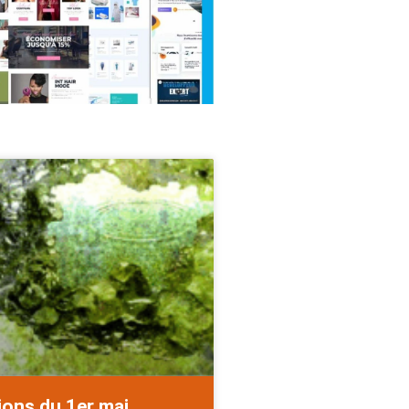
ions du 1er mai