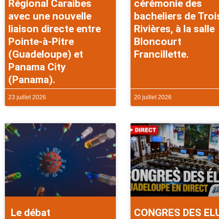
Régional Caraibes
cérémonie des
avec une nouvelle
bacheliers de Troi
liaison directe entre
Rivières, à la salle
Pointe-à-Pitre
Bloncourt
(Guadeloupe) et
Francillette.
Panama City
(Panama).
23 juillet 2026
20 juillet 2026
Le débat
CONGRES DES EL