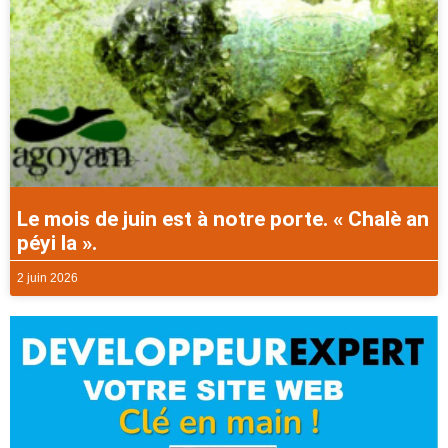
Le mois de juin est à notre porte. « Chalè an
péyi la ».
2 juin 2026