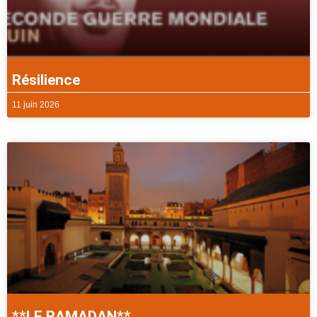
Résilience
11 juin 2026
**LE RAMADAN**