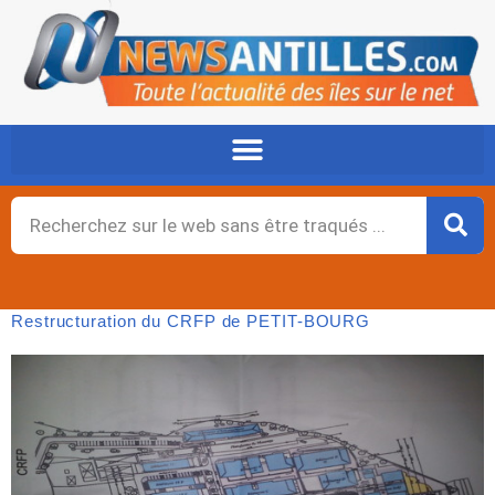
Aller
au
contenu
Rechercher
Restructuration du CRFP de PETIT-BOURG