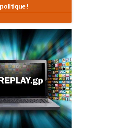
politique !