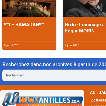
**LE RAMADAN**
Notre hommage à
Edgar MORIN.
8 juin 2026
2 juin 2026
Recherchez dans nos archives à partir de 20
Rechercher
ACTUAL
Actualit