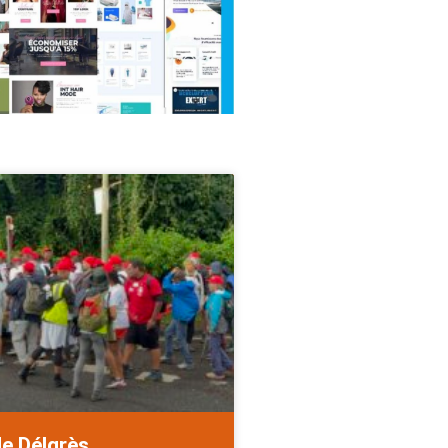
de Délgrès.