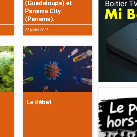
(Guadeloupe) et
Panama City
(Panama).
23 juillet 2026
Le débat