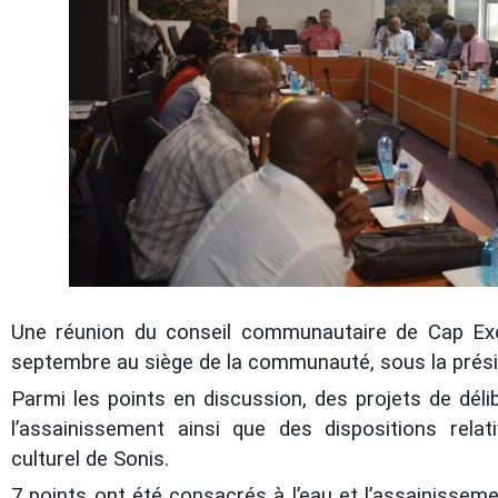
Une réunion du conseil communautaire de Cap Exc
septembre au siège de la communauté, sous la présid
Parmi les points en discussion, des projets de déli
l’assainissement ainsi que des dispositions rel
culturel de Sonis.
7 points ont été consacrés à l’eau et l’assainisse