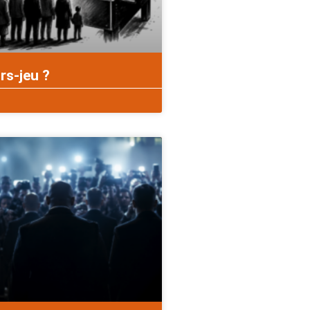
rs-jeu ?