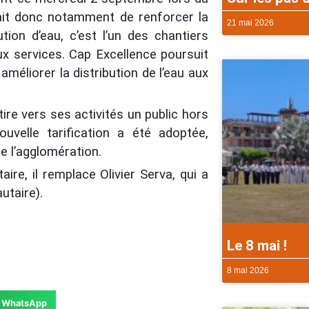
sait donc notamment de renforcer la
21 mai 2026
ion d’eau, c’est l’un des chantiers
ux services.
Cap Excellence poursuit
méliorer la distribution de l’eau aux
ire vers ses activités un public hors
velle tarification a été adoptée,
e l’agglomération.
re, il remplace Olivier Serva, qui a
taire).
Le 8 mai !
8 mai 2026
WhatsApp