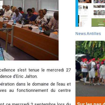
News Antilles
ellence s’est tenue le mercredi 27
ence d’Eric Jalton.
bération dans le domaine de l’eau et
atives au fonctionnement du centre
Sur les pas 
ment ce mercredi 2 septembre lors du