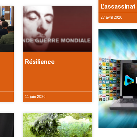
L’assassinat 
27 avril 2026
Résilience
11 juin 2026