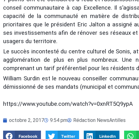
conseil communautaire à cap Excellence.
Il s’agis
capacité de la communauté en matière de distribut
prioritaires que le président Eric Jalton a assigné a
ses investissements afin de rénover ses réseaux et a
usagers du territoire.
Le succès incontesté du centre culturel de Sonis, att
agglomération de plus en plus nombreux. Une nou
comprenant un tarif préférentiel pour les résidents d
William Surdin est le nouveau conseiller communautai
démissionné de ses mandats (municipal et communau
https://www.youtube.com/watch?v=0xnRT5Q9ypA
octobre 2, 2017
9:54 pm
Rédaction NewsAntilles
Facebook
Twitter
LinkedIn