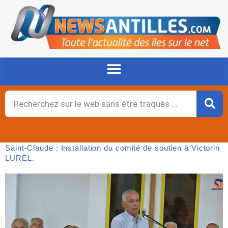
Aller
au
contenu
Rechercher
Saint-Claude : Installation du comité de soutien à Victorin
LUREL.