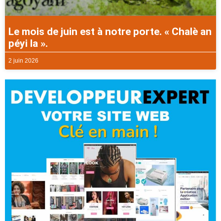
Le mois de juin est à notre porte. « Chalè an
péyi la ».
2 juin 2026