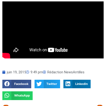
juin 19, 2015
9:49 pm
Rédaction NewsAntilles
Facebook
Twitter
LinkedIn
WhatsApp