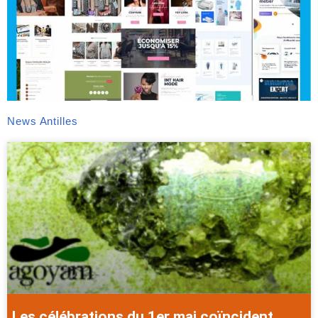
News Antilles
Les célébrations du 1er mai coïncident