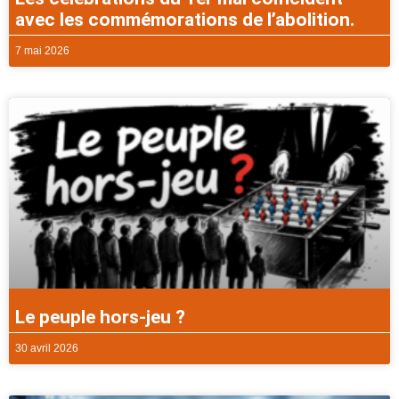
avec les commémorations de l’abolition.
7 mai 2026
Le peuple hors-jeu ?
30 avril 2026