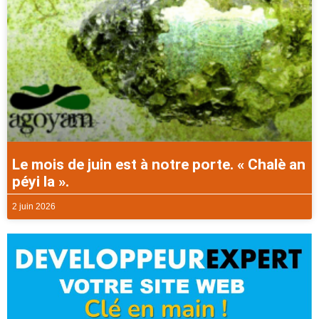
Le mois de juin est à notre porte. « Chalè an
péyi la ».
2 juin 2026