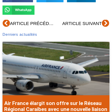
WhatsApp
Précédent
Su
ARTICLE PRÉCÉDENT
ARTICLE SUIVANT
Derniers actualités
Air France élargit son offre sur le Réseau
Régional Caraibes avec une nouvelle liaison