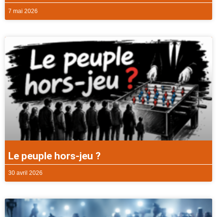
7 mai 2026
Le peuple hors-jeu ?
30 avril 2026