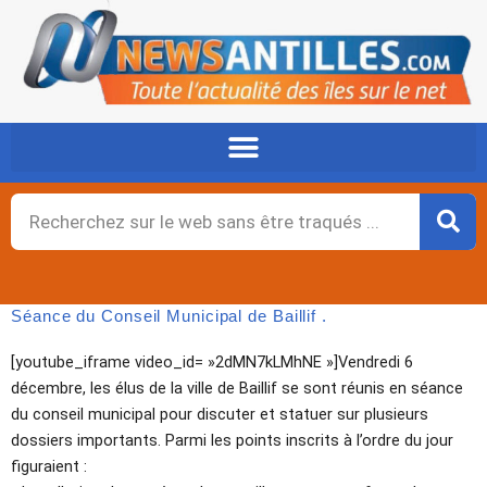
Aller
au
contenu
Rechercher
Séance du Conseil Municipal de Baillif .
[youtube_iframe video_id= »2dMN7kLMhNE »]Vendredi 6
décembre, les élus de la ville de Baillif se sont réunis en séance
du conseil municipal pour discuter et statuer sur plusieurs
dossiers importants. Parmi les points inscrits à l’ordre du jour
figuraient :