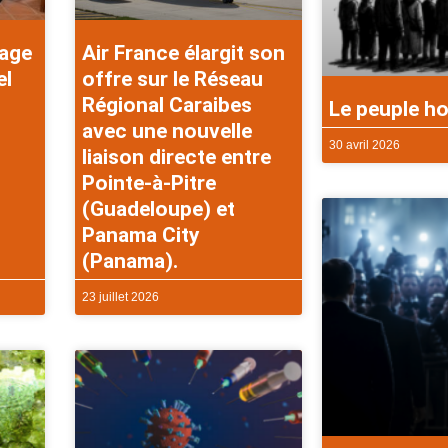
rage
Air France élargit son
el
offre sur le Réseau
Régional Caraibes
Le peuple ho
avec une nouvelle
30 avril 2026
liaison directe entre
Pointe-à-Pitre
(Guadeloupe) et
Panama City
(Panama).
23 juillet 2026