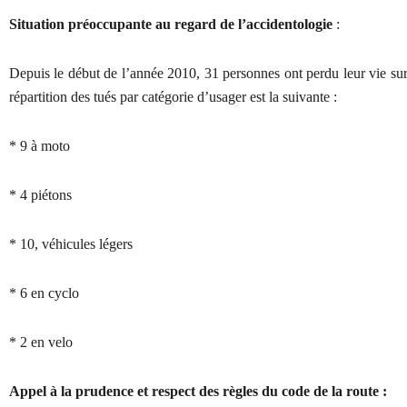
Situation préoccupante au regard de l’accidentologie
:
Depuis le début de l’année 2010, 31 personnes ont perdu leur vie sur 
répartition des tués par catégorie d’usager est la suivante :
*
9
à moto
* 4 piétons
* 10, véhicules légers
* 6 en cyclo
* 2 en velo
Appel à la prudence et respect des règles du code de la route :