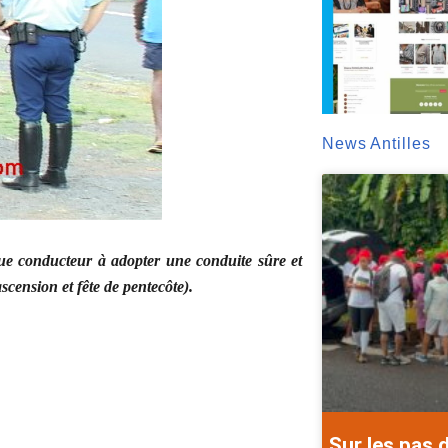
News Antilles
ue conducteur à adopter une conduite sûre et
scension et fête de pentecôte).
Sur les pas 