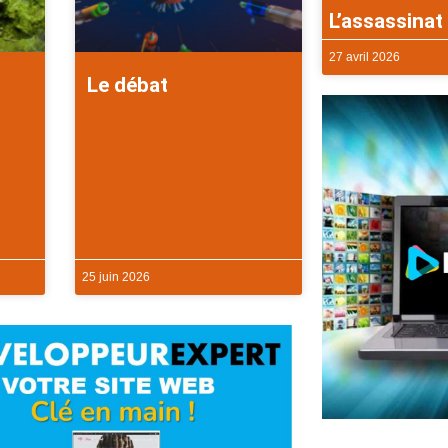
L’assassinat 
27 avril 2026
Le débat
25 juin 2026