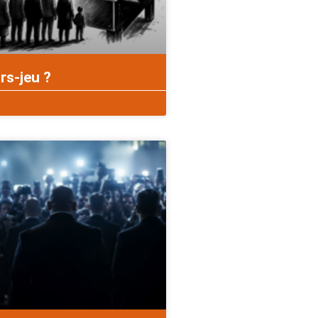
rs-jeu ?