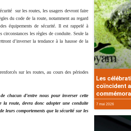
urité sur les routes, les usagers devront faire
règles du code de la route, notamment au regard
des équipements de sécurité. Il est rappelé à
es circonstances les règles de conduite. Seule la
ttront d’inverser la tendance à la hausse de la
t renforcés sur les routes, au cours des périodes
Les célébrat
coïncident a
commémorati
 de chacun d’entre nous pour inverser cette
e la route, devra donc adopter une conduite
7 mai 2026
de leurs comportements que la sécurité sur les