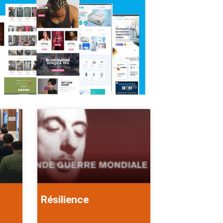
Résilience