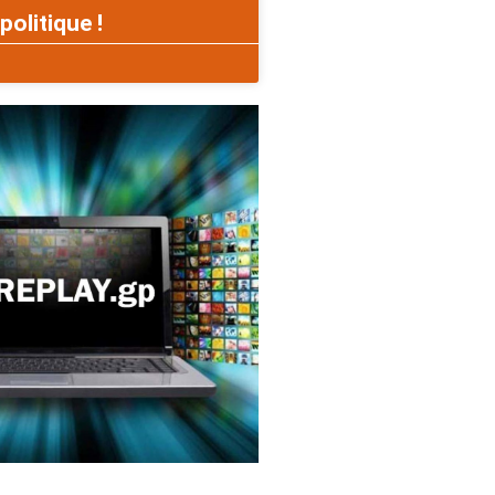
politique !