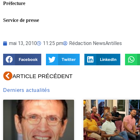
Préfecture
Service de presse
mai 13, 2010
11:25 pm
Rédaction NewsAntilles
Facebook
Twitter
LinkedIn
Précédent
ARTICLE PRÉCÉDENT
Derniers actualités