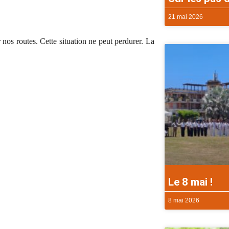
21 mai 2026
nos routes. Cette situation ne peut perdurer. La
Le 8 mai !
8 mai 2026