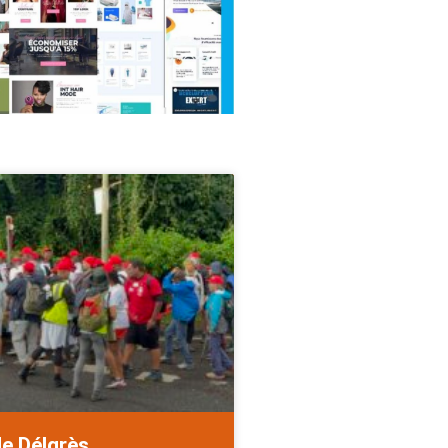
de Délgrès.