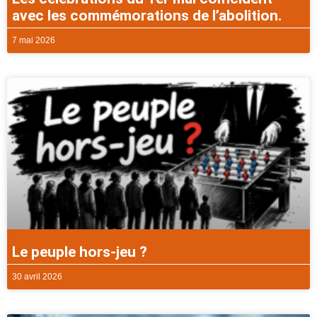
avec les commémorations de l’abolition.
7 mai 2026
Le peuple hors-jeu ?
30 avril 2026