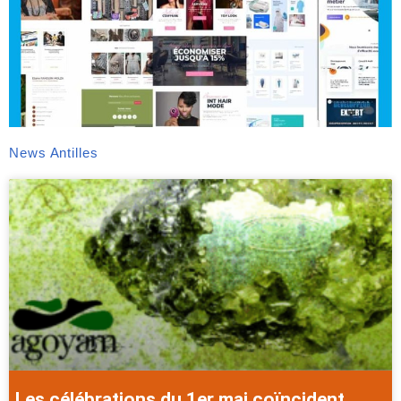
News Antilles
Les célébrations du 1er mai coïncident