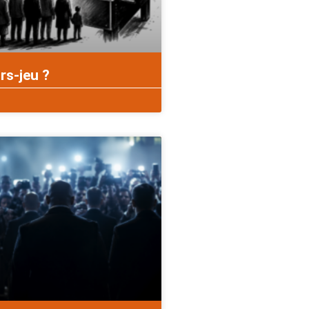
rs-jeu ?