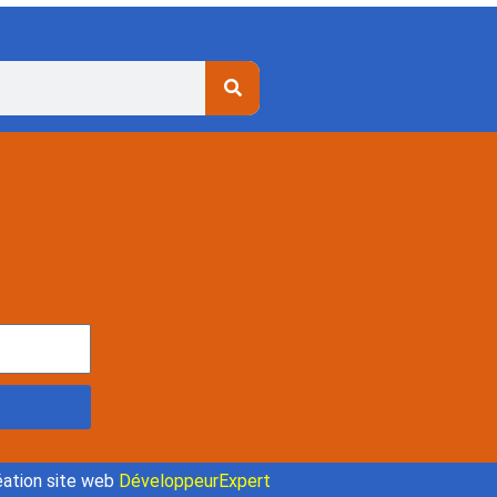
ation site web
DéveloppeurExpert