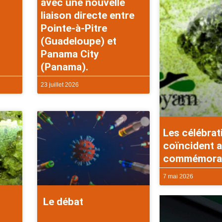
avec une nouvelle
liaison directe entre
Pointe-à-Pitre
(Guadeloupe) et
Panama City
(Panama).
23 juillet 2026
Les célébrat
coïncident a
commémorati
7 mai 2026
Le débat