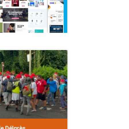
de Délgrès.