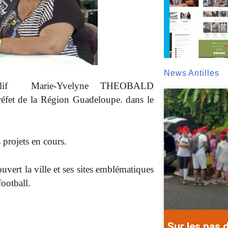
News Antilles
lif Marie-Yvelyne THEOBALD
t de la Région Guadeloupe. dans le
s projets en cours.
rt la ville et ses sites emblématiques
ootball.
Sur les pas 