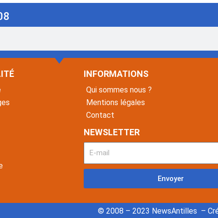
08
ITÉ
INFORMATIONS
é
Qui sommes nous ?
ges
Mentions légales
Contact
NEWSLETTER
e
Envoyer
© 2008 – 2023 NewsAntilles – Cré