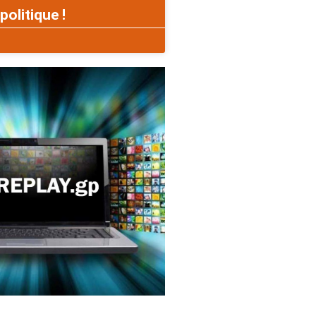
politique !