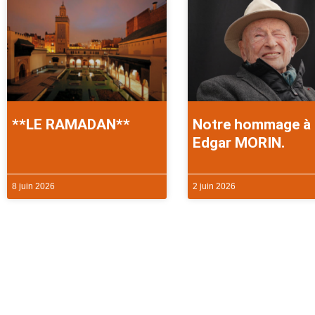
**LE RAMADAN**
Notre hommage à
Edgar MORIN.
8 juin 2026
2 juin 2026