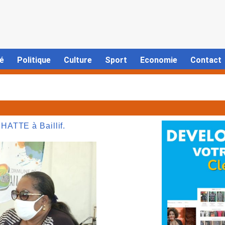
é
Politique
Culture
Sport
Economie
Contact
HATTE à Baillif.