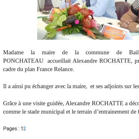
Madame la maire de la commune de Bail
PONCHATEAU accueillait Alexandre ROCHATTE, préfe
cadre du plan France Relance.
Il a ainsi pu échanger avec la maire, et ses adjoints sur le
Grâce à une visite guidée, Alexandre ROCHATTE a découve
comme le stade municipal et le terrain d’entrainement de f
Pages :
1
2