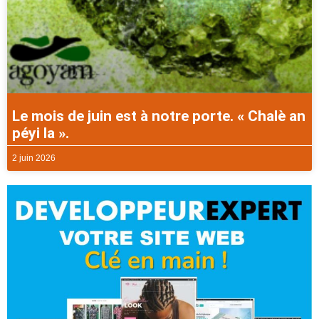
Le mois de juin est à notre porte. « Chalè an
péyi la ».
2 juin 2026