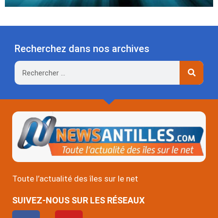
Recherchez dans nos archives
Rechercher
Toute l’actualité des îles sur le net
SUIVEZ-NOUS SUR LES RÉSEAUX
F
Y