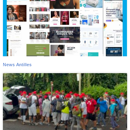
News Antilles