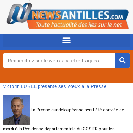
Aller
au
contenu
Rechercher
Victorin LUREL présente ses vœux à la Presse
La Presse guadeloupéenne avait été conviée ce
mardi à la Résidence départementale du GOSIER pour les