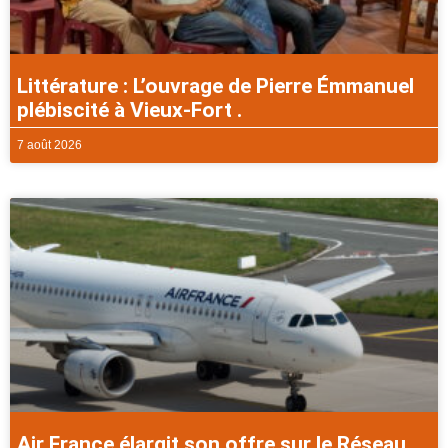
Littérature : L’ouvrage de Pierre Émmanuel
plébiscité à Vieux-Fort .
7 août 2026
Air France élargit son offre sur le Réseau