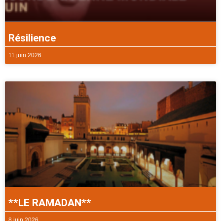
Résilience
11 juin 2026
**LE RAMADAN**
8 juin 2026