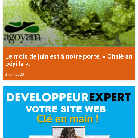
Le mois de juin est à notre porte. « Chalè an
péyi la ».
2 juin 2026