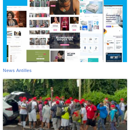
News Antilles