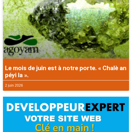
Le mois de juin est à notre porte. « Chalè an
péyi la ».
2 juin 2026