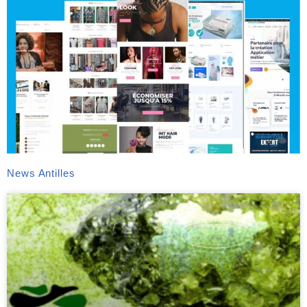
News Antilles