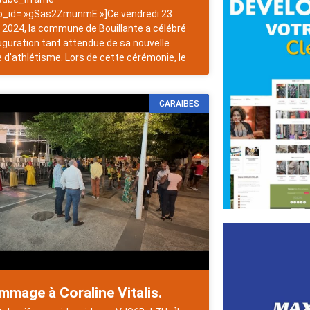
o_id= »gSas2ZmunmE »]Ce vendredi 23
 2024, la commune de Bouillante a célébré
auguration tant attendue de sa nouvelle
e d'athlétisme. Lors de cette cérémonie, le
CARAIBES
mage à Coraline Vitalis.