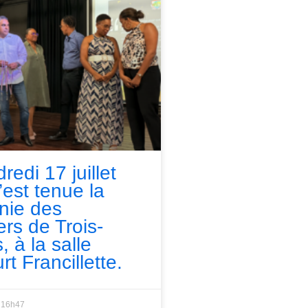
redi 17 juillet
’est tenue la
nie des
ers de Trois-
, à la salle
rt Francillette.
16h47