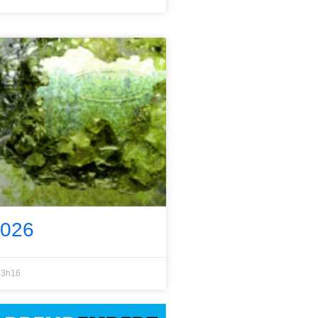
2026
3h16