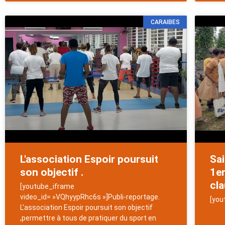
CARAIBES
L'association Espoir poursuit
Sa
son objectif .
1er
cla
[youtube_iframe
video_id= »VQhyypRhc6s »]Publi-reportage.
[you
L'association Espoir poursuit son objectif
,permettre à tous de pratiquer du sport en