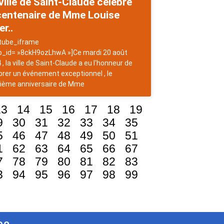
ville de Saint-Claude célèbre
centenaire de Mme Louise
er..
tube_iframe
o_id= »8ckH9ozLhwA »]Ce mardi 20 août
 , la ville de Saint-Claude a eu l'honneur de
brer un événement exceptionnel , le
ième anniversaire de Mme
13
14
15
16
17
18
19
9
30
31
32
33
34
35
5
46
47
48
49
50
51
1
62
63
64
65
66
67
7
78
79
80
81
82
83
3
94
95
96
97
98
99