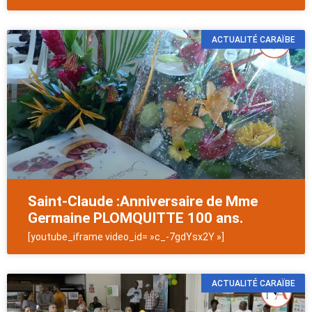
ACTUALITÉ CARAÏBE
Saint-Claude :Anniversaire de Mme
Germaine PLOMQUITTE 100 ans.
[youtube_iframe video_id= »c_-7gdYsx2Y »]
ACTUALITÉ CARAÏBE