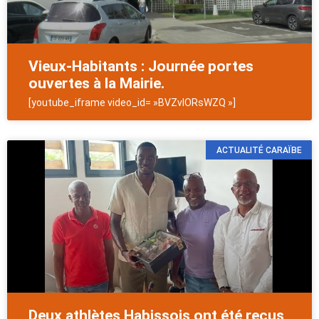
Vieux-Habitants : Journée portes
ouvertes à la Mairie.
[youtube_iframe video_id= »BVZvlORsWZQ »]
ACTUALITÉ CARAÏBE
Deux athlètes Habissois ont été reçus