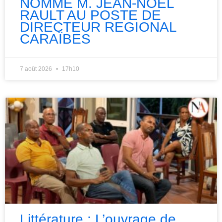
NOMME M. JEAN-NOEL
RAULT AU POSTE DE
DIRECTEUR REGIONAL
CARAÏBES
7 août 2026
17h10
Littérature : L’ouvrage de