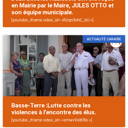
en Mairie par le Maire, JULES OTTO et
son équipe municipale.
[youtube_iframe video_id= »Rzqn3nhC_bU »]
ACTUALITÉ CARAÏBE
Basse-Terre :Lutte contre les
violences à l’encontre des élus.
[youtube_iframe video_id= »smwvVoI69Io »]