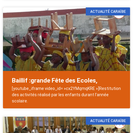
ACTUALITÉ CARAÏBE
Baillif :grande Fête des Ecoles,
[youtube_iframe video_id= »cx2YMqmqKRE »]Restitution
des activités réalisé par les enfants durant l’année
scolaire.
ACTUALITÉ CARAÏBE