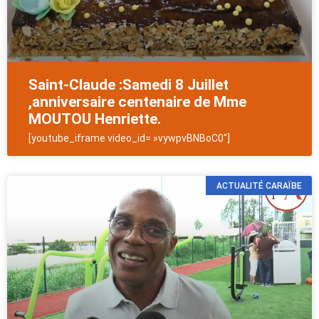
Saint-Claude :Samedi 8 Juillet
,anniversaire centenaire de Mme
MOUTOU Henriette.
[youtube_iframe video_id= »vywpvBNBoC0″]
ACTUALITÉ CARAÏBE