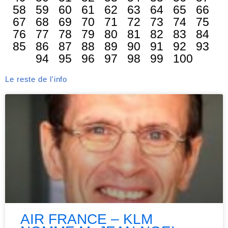
58
59
60
61
62
63
64
65
66
67
68
69
70
71
72
73
74
75
76
77
78
79
80
81
82
83
84
85
86
87
88
89
90
91
92
93
94
95
96
97
98
99
100
Le reste de l'info
AIR FRANCE – KLM