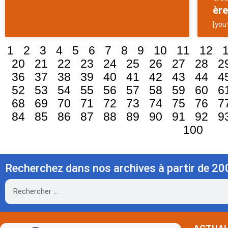
ère
[you
1
2
3
4
5
6
7
8
9
10
11
12
20
21
22
23
24
25
26
27
28
2
36
37
38
39
40
41
42
43
44
4
52
53
54
55
56
57
58
59
60
6
68
69
70
71
72
73
74
75
76
7
84
85
86
87
88
89
90
91
92
9
100
Recherchez dans nos archives à partir de 20
Rechercher