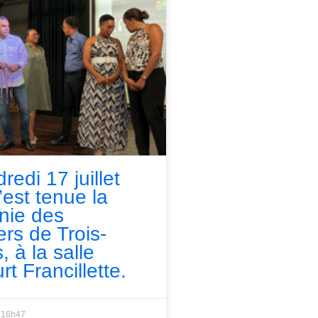
redi 17 juillet
’est tenue la
nie des
ers de Trois-
, à la salle
rt Francillette.
16h47