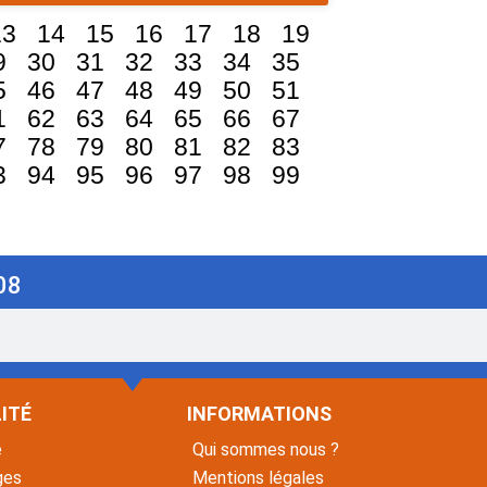
13
14
15
16
17
18
19
9
30
31
32
33
34
35
5
46
47
48
49
50
51
1
62
63
64
65
66
67
7
78
79
80
81
82
83
3
94
95
96
97
98
99
08
ITÉ
INFORMATIONS
é
Qui sommes nous ?
ges
Mentions légales