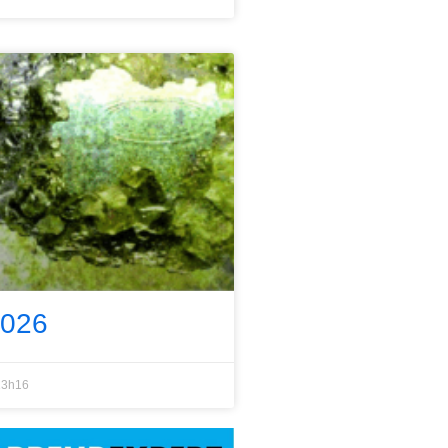
2026
3h16