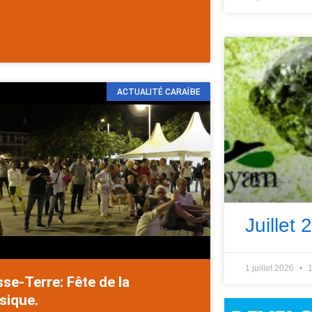
ACTUALITÉ CARAÏBE
Juillet 
1 juillet 2026
1
se-Terre: Fête de la
sique.