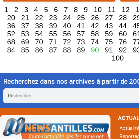
1
2
3
4
5
6
7
8
9
10
11
12
20
21
22
23
24
25
26
27
28
2
36
37
38
39
40
41
42
43
44
4
52
53
54
55
56
57
58
59
60
6
68
69
70
71
72
73
74
75
76
7
84
85
86
87
88
89
90
91
92
9
100
Recherchez dans nos archives à partir de 20
Rechercher
ACTUAL
Actualit
Reporta