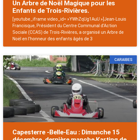
Un Arbre de Noël Magique pour les
Enfants de Trois-Rivières.
[youtube_iframe video_id= »YWhZqUg1AuU »]Jean-Louis
Francisque, Président du Centre Communal d’Action
Sociale (CCAS) de Trois-Rivières, a organisé un Arbre de
Noël en l’honneur des enfants âgés de 3
CARAIBES
Capesterre -Belle-Eau : Dimanche 15
décembre ,dernière manche Karting de