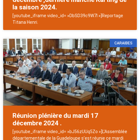
la saison 2024.
[youtube_iframe video_id= »DbSD39c9W7I »]Reportage
Titana Henri.
CARAIBES
Réunion plénière du mardi 17
décembre 2024 .
[youtube_iframe video_id= »bJ56zUUq5Zo »]L’Assemblée
départementale de la Guadeloupe s’est réunie ce mardi