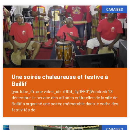
CARAIBES
Une soirée chaleureuse et festive à
Baillif
[youtube_iframe video_id= »RRd_fiyRFE0″]Vendredi 13
décembre, le service des affaires culturelles de la ville de
Baillif a organisé une soirée mémorable dans le cadre des
festivités de
CARAIBES