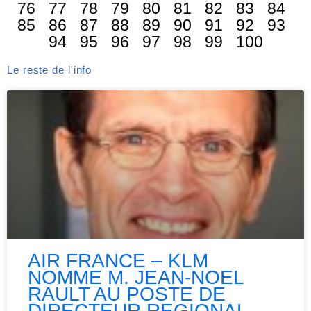
76
77
78
79
80
81
82
83
84
85
86
87
88
89
90
91
92
93
94
95
96
97
98
99
100
Le reste de l'info
AIR FRANCE – KLM
NOMME M. JEAN-NOEL
RAULT AU POSTE DE
DIRECTEUR REGIONAL