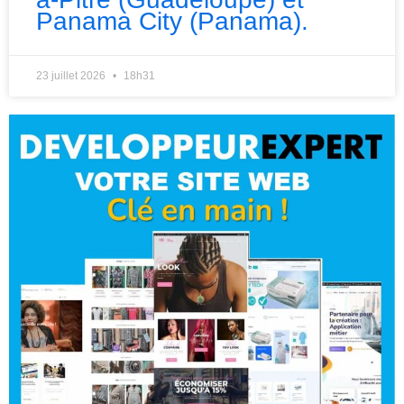
Panama City (Panama).
23 juillet 2026
18h31