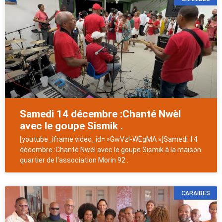
Samedi 14 décembre :Chanté Nwèl
avec le goupe Sismik .
[youtube_iframe video_id= »GwVzI-WEgMA »]Samedi 14
décembre :Chanté Nwèl avec le goupe Sismik à la maison
quartier de l'association Morin 92 .
CARAIBES