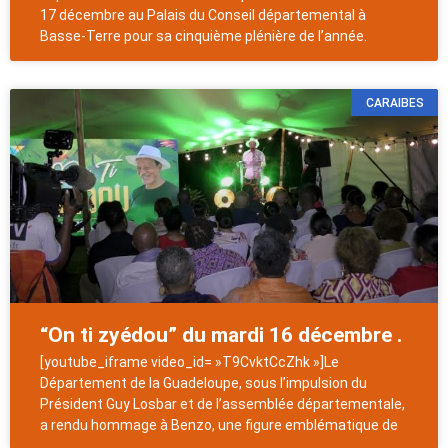
17 décembre au Palais du Conseil départemental à
Basse-Terre pour sa cinquième plénière de l’année.
CARAIBES
“On ti zyédou” du mardi 16 décembre .
[youtube_iframe video_id= »T9CvktCcZhk »]Le
Département de la Guadeloupe, sous l’impulsion du
Président Guy Losbar et de l’assemblée départementale,
a rendu hommage à Benzo, une figure emblématique de