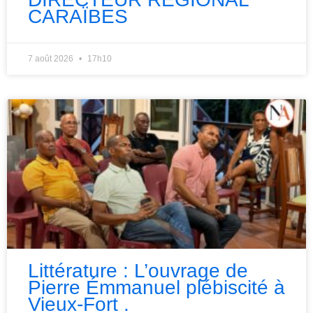
CARAÏBES
7 août 2026
17h10
Littérature : L’ouvrage de
Pierre Émmanuel plébiscité à
Vieux-Fort .