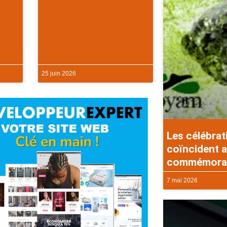
25 juin 2026
Les célébrat
coïncident a
commémorati
7 mai 2026