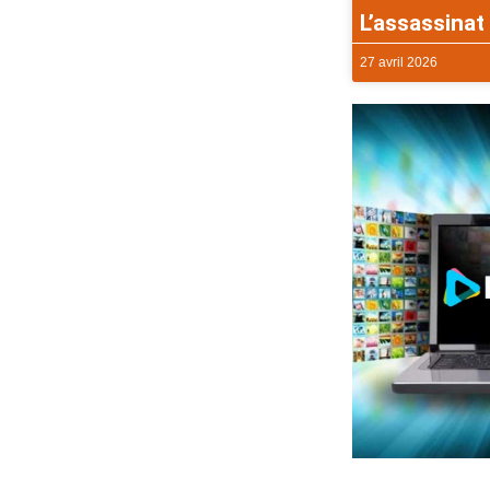
L’assassinat 
27 avril 2026