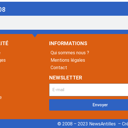
08
ITÉ
INFORMATIONS
é
Qui sommes nous ?
ges
Mentions légales
Contact
NEWSLETTER
e
Envoyer
© 2008 – 2023 NewsAntilles – Cré