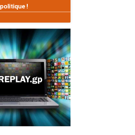
politique !