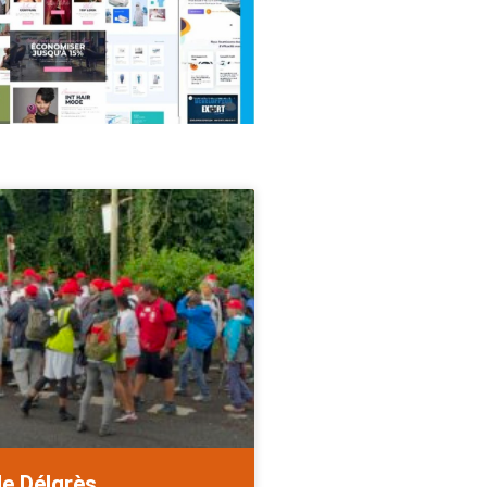
de Délgrès.