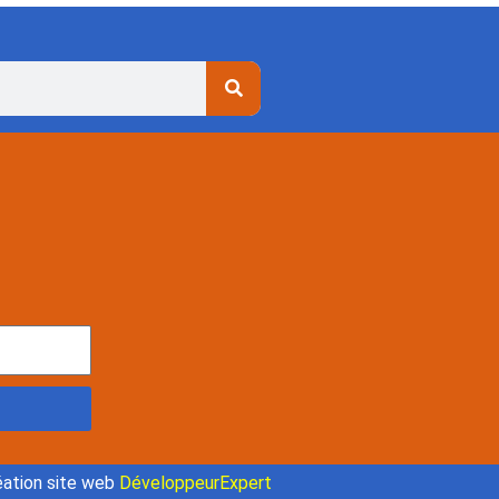
ation site web
DéveloppeurExpert