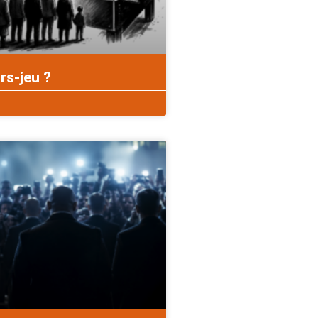
rs-jeu ?