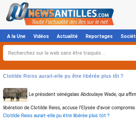
Aller
au
contenu
A la Une
Vidéos
Actualité
Reportages
Sociét
Rechercher
Clotilde Reiss aurait-elle pu être libérée plus tôt ?
Le président sénégalais Abdoulaye Wade, qui affirme
libération de Clotilde Reiss, accuse l’Elysée d’avoir compromis sa
Clotilde Reiss aurait-elle pu être libérée plus tôt ?