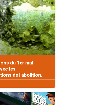
ions du 1er mai
vec les
ons de l’abolition.