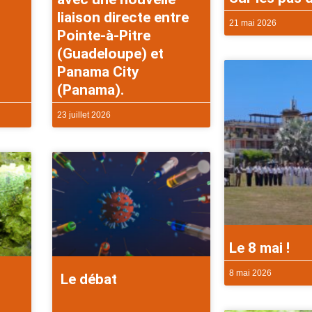
liaison directe entre
21 mai 2026
Pointe-à-Pitre
(Guadeloupe) et
Panama City
(Panama).
23 juillet 2026
Le 8 mai !
8 mai 2026
Le débat