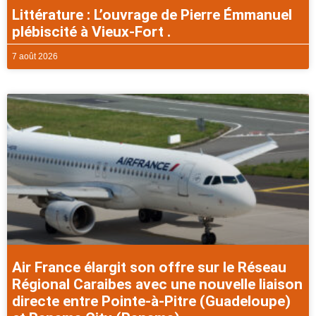
Littérature : L’ouvrage de Pierre Émmanuel
plébiscité à Vieux-Fort .
7 août 2026
Air France élargit son offre sur le Réseau
Régional Caraibes avec une nouvelle liaison
directe entre Pointe-à-Pitre (Guadeloupe)