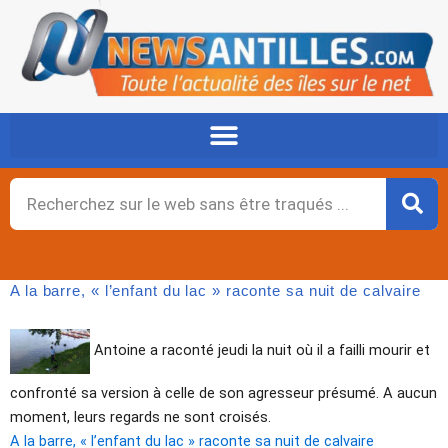
Aller
au
contenu
Rechercher
A la barre, « l’enfant du lac » raconte sa nuit de calvaire
Antoine a raconté jeudi la nuit où il a failli mourir et
confronté sa version à celle de son agresseur présumé. A aucun
moment, leurs regards ne sont croisés.
A la barre, « l’enfant du lac » raconte sa nuit de calvaire