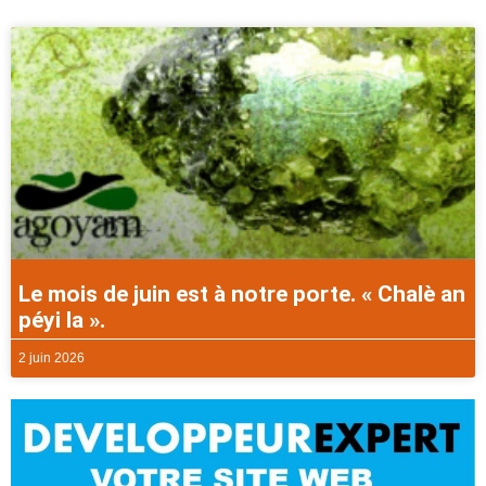
Le mois de juin est à notre porte. « Chalè an
péyi la ».
2 juin 2026