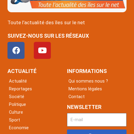
Toute l’actualité des îles sur le net
SUIVEZ-NOUS SUR LES RÉSEAUX
F
Y
a
o
c
u
e
t
ACTUALITÉ
INFORMATIONS
b
u
Actualité
Qui sommes nous ?
o
b
Reportages
Mentions légales
o
e
Société
Contact
k
Politique
NEWSLETTER
Culture
Sport
Economie