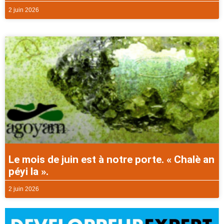
2 juin 2026
Le mois de juin est à notre porte. « Chalè an
péyi la ».
2 juin 2026