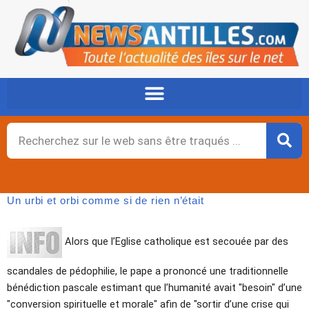
Aller
au
contenu
Rechercher
Un urbi et orbi comme si de rien n’était
Alors que l’Eglise catholique est secouée par des
scandales de pédophilie, le pape a prononcé une traditionnelle
bénédiction pascale estimant que l’humanité avait "besoin" d’une
"conversion spirituelle et morale" afin de "sortir d’une crise qui