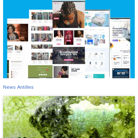
News Antilles