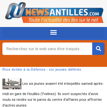
Aller
au
contenu
Rechercher
Rixe évitée à la Défense : six jeunes déférés
Les six jeunes avaient été interpellés samedi après-
midi en gare de Houilles (Yvelines). Ils sont suspectés d’avoir
voulu se rendre sur le parvis du centre d’affaires pour affronter
d’autres jeunes.