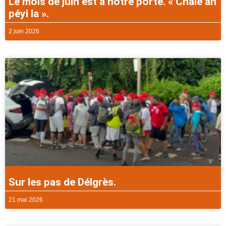
Le mois de juin est à notre porte. « Chalè an
péyi la ».
2 juin 2026
Sur les pas de Délgrès.
21 mai 2026