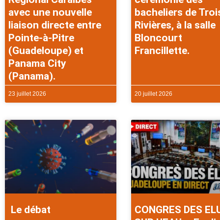
avec une nouvelle
bacheliers de Troi
liaison directe entre
Rivières, à la salle
Pointe-à-Pitre
Bloncourt
(Guadeloupe) et
Francillette.
Panama City
(Panama).
23 juillet 2026
20 juillet 2026
Le débat
CONGRES DES EL