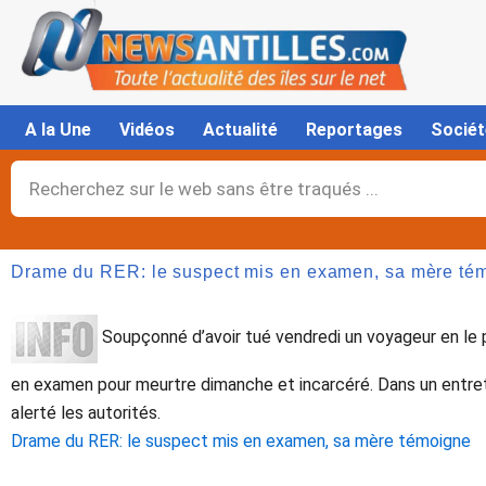
Aller
au
contenu
A la Une
Vidéos
Actualité
Reportages
Sociét
Rechercher
Drame du RER: le suspect mis en examen, sa mère té
Soupçonné d’avoir tué vendredi un voyageur en le pr
en examen pour meurtre dimanche et incarcéré. Dans un entreti
alerté les autorités.
Drame du RER: le suspect mis en examen, sa mère témoigne