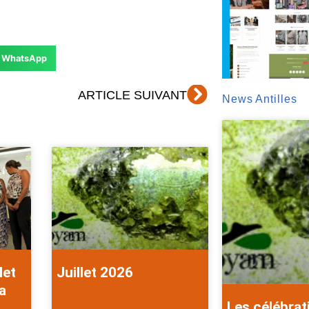
WhatsApp
Suivant
ARTICLE SUIVANT
News Antilles
let
Juillet 2026
a
Les célébrat