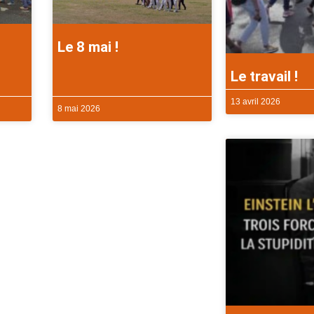
Le 8 mai !
Le travail !
13 avril 2026
8 mai 2026