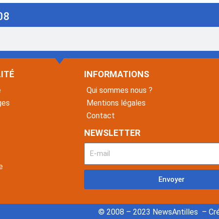
08
ITÉ
INFORMATIONS
é
Qui sommes nous ?
ges
Mentions légales
Contact
NEWSLETTER
e
Envoyer
© 2008 – 2023 NewsAntilles – Cré