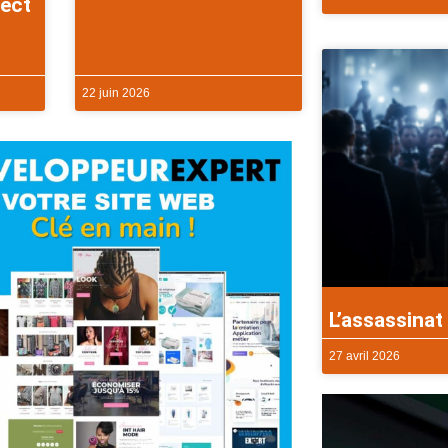
rect
22 juin 2026
L’assassinat 
27 avril 2026