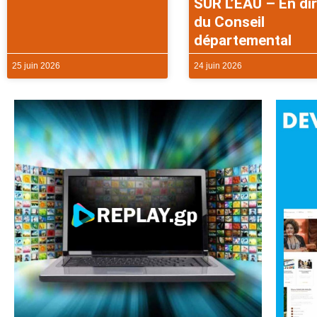
SUR L’EAU – En di
du Conseil
départemental
25 juin 2026
24 juin 2026