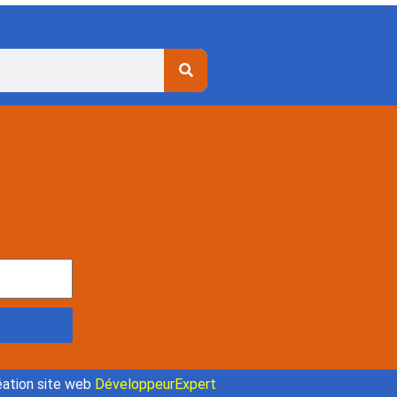
ation site web
DéveloppeurExpert