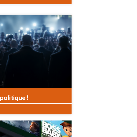
politique !