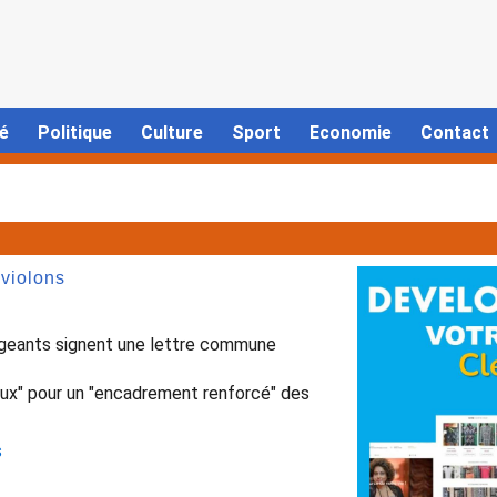
é
Politique
Culture
Sport
Economie
Contact
 violons
rigeants signent une lettre commune
ux" pour un "encadrement renforcé" des
s