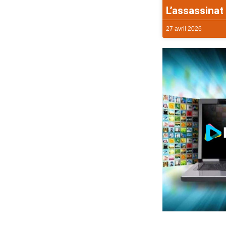
L’assassinat 
27 avril 2026