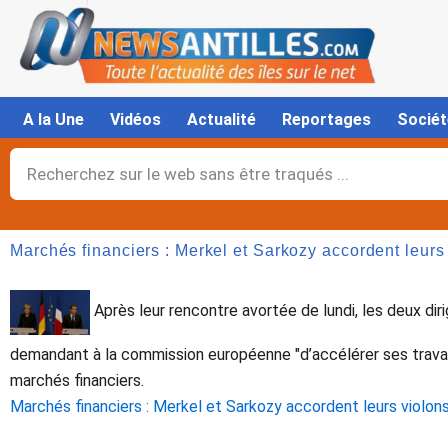
Aller
au
contenu
A la Une
Vidéos
Actualité
Reportages
Sociét
Rechercher
Marchés financiers : Merkel et Sarkozy accordent leurs
Après leur rencontre avortée de lundi, les deux di
demandant à la commission européenne "d’accélérer ses trava
marchés financiers.
Marchés financiers : Merkel et Sarkozy accordent leurs violon