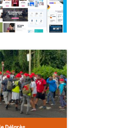
de Délgrès.