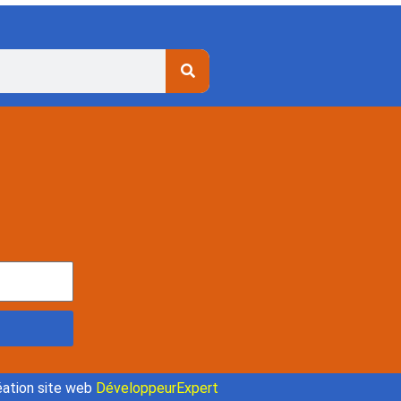
ation site web
DéveloppeurExpert