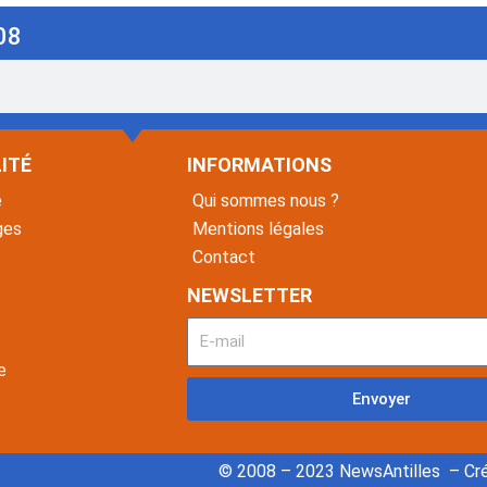
08
ITÉ
INFORMATIONS
é
Qui sommes nous ?
ges
Mentions légales
Contact
NEWSLETTER
e
Envoyer
© 2008 – 2023 NewsAntilles – Cré