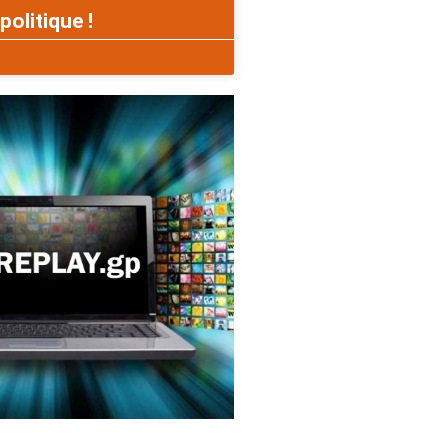
politique !