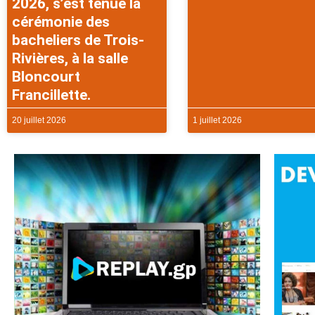
2026, s’est tenue la
cérémonie des
bacheliers de Trois-
Rivières, à la salle
Bloncourt
Francillette.
20 juillet 2026
1 juillet 2026