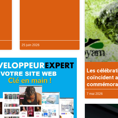
25 juin 2026
Les célébrat
coïncident a
commémorati
7 mai 2026