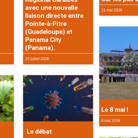
avec une nouvelle
21 mai 2026
liaison directe entre
Pointe-à-Pitre
(Guadeloupe) et
Panama City
(Panama).
23 juillet 2026
Le 8 mai !
8 mai 2026
Le débat