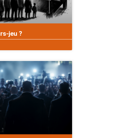
rs-jeu ?