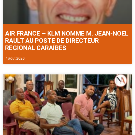
AIR FRANCE – KLM NOMME M. JEAN-NOEL
RAULT AU POSTE DE DIRECTEUR
REGIONAL CARAÏBES
7 août 2026