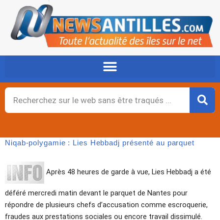
Aller
au
contenu
Rechercher
Niqab-polygamie : Lies Hebbadj présenté au parquet
Après 48 heures de garde à vue, Lies Hebbadj a été
déféré mercredi matin devant le parquet de Nantes pour
répondre de plusieurs chefs d’accusation comme escroquerie,
fraudes aux prestations sociales ou encore travail dissimulé.