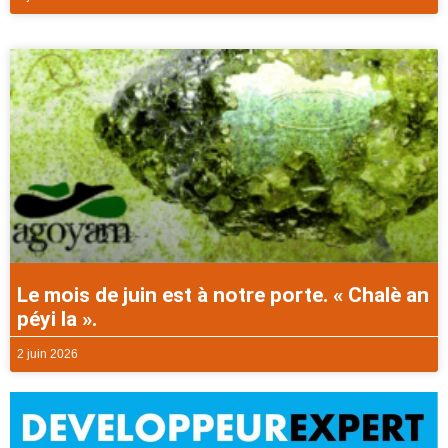
Le mois de juin est à notre porte. « Chalè an
péyi la ».
2 juin 2026