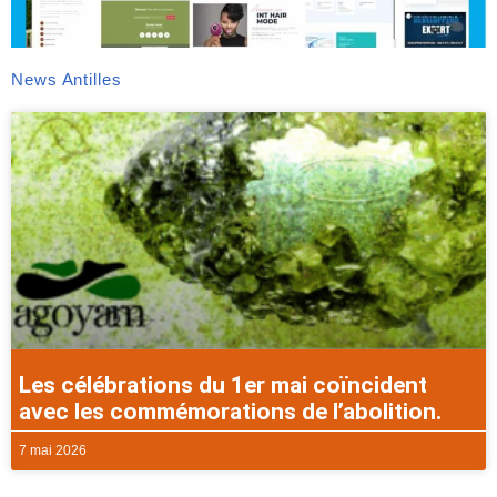
News Antilles
Les célébrations du 1er mai coïncident
avec les commémorations de l’abolition.
7 mai 2026