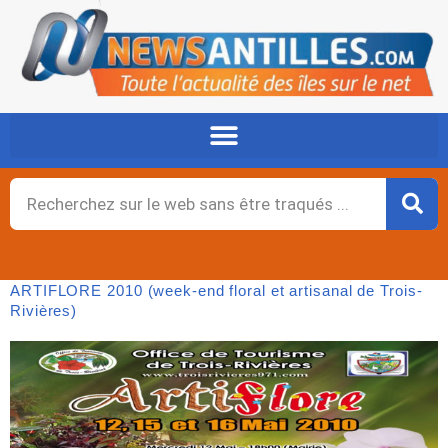
Aller
au
contenu
Rechercher
ARTIFLORE 2010 (week-end floral et artisanal de Trois-
Rivières)