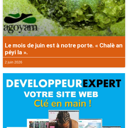
Le mois de juin est à notre porte. « Chalè an
péyi la ».
2 juin 2026