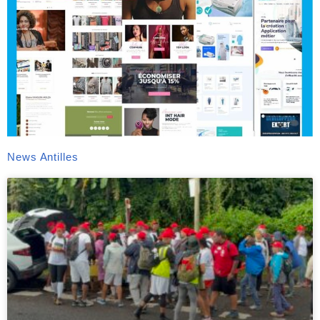
News Antilles