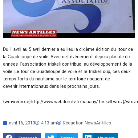
Du 1 avril au 5 avril dernier a eu lieu la dixième édition du tour de
la Guadeloupe de voile. Avec cet évènement, depuis plus de dix
années l'association triskell contribue au développement de la
voile. Le tour de Guadeloupe de voile et le triskell cup, ces deux
temps forts du nautisme sur le territoire risquent de
devenir internationaux dans les prochains jours.
{wmvremote}http://www.webdomtv.fr/hanany/Triskell.wmv{/wmv
avril 16, 2010
4:13 am
Rédaction NewsAntilles